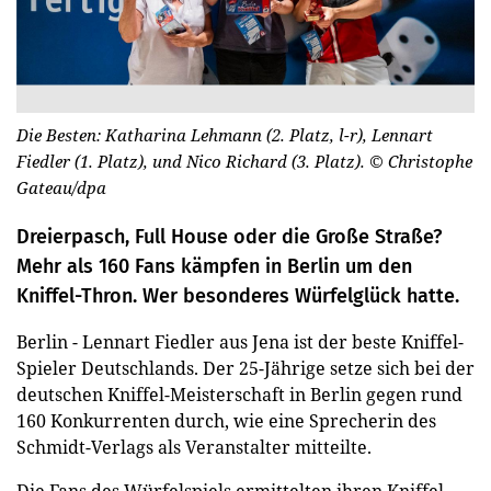
Die Besten: Katharina Lehmann (2. Platz, l-r), Lennart
Fiedler (1. Platz), und Nico Richard (3. Platz).
© Christophe
Gateau/dpa
Dreierpasch, Full House oder die Große Straße?
Mehr als 160 Fans kämpfen in Berlin um den
Kniffel-Thron. Wer besonderes Würfelglück hatte.
Berlin - Lennart Fiedler aus Jena ist der beste Kniffel-
Spieler Deutschlands. Der 25-Jährige setze sich bei der
deutschen Kniffel-Meisterschaft in Berlin gegen rund
160 Konkurrenten durch, wie eine Sprecherin des
Schmidt-Verlags als Veranstalter mitteilte.
Die Fans des Würfelspiels ermittelten ihren Kniffel-