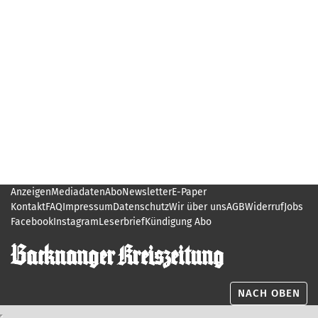
Anzeigen
Mediadaten
Abo
Newsletter
E-Paper
Kontakt
FAQ
Impressum
Datenschutz
Wir über uns
AGB
Widerruf
Jobs
Facebook
Instagram
Leserbrief
Kündigung Abo
NACH OBEN