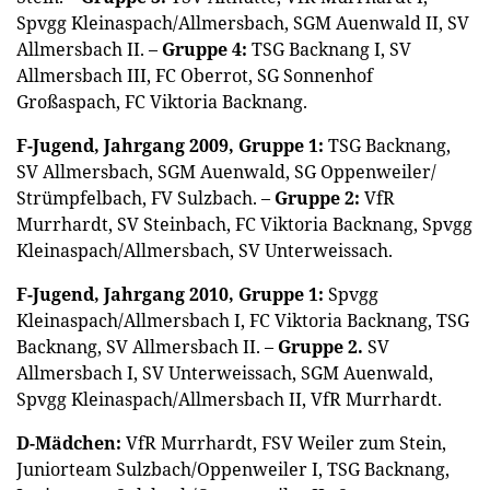
Spvgg Kleinaspach/Allmersbach, SGM Auenwald II, SV
Allmersbach II. –
Gruppe 4:
TSG Backnang I, SV
Allmersbach III, FC Oberrot, SG Sonnenhof
Großaspach, FC Viktoria Backnang.
F-Jugend, Jahrgang 2009, Gruppe 1:
TSG Backnang,
SV Allmersbach, SGM Auenwald, SG Oppenweiler/
Strümpfelbach, FV Sulzbach. –
Gruppe 2:
VfR
Murrhardt, SV Steinbach, FC Viktoria Backnang, Spvgg
Kleinaspach/Allmersbach, SV Unterweissach.
F-Jugend, Jahrgang 2010, Gruppe 1:
Spvgg
Kleinaspach/Allmersbach I, FC Viktoria Backnang, TSG
Backnang, SV Allmersbach II. –
Gruppe 2.
SV
Allmersbach I, SV Unterweissach, SGM Auenwald,
Spvgg Kleinaspach/Allmersbach II, VfR Murrhardt.
D-Mädchen:
VfR Murrhardt, FSV Weiler zum Stein,
Juniorteam Sulzbach/Oppenweiler I, TSG Backnang,