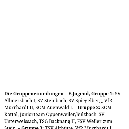
Die Gruppeneinteilungen – E-Jugend, Gruppe 1:
SV
Allmersbach I, SV Steinbach, SV Spiegelberg, VfR
Murrhardt II, SGM Auenwald I. –
Gruppe 2:
SGM
Rottal, Juniorteam Oppenweiler/Sulzbach, SV
Unterweissach, TSG Backnang II, FSV Weiler zum
Stein. –
Gruppe 3:
TSV Althütte, VfR Murrhardt I,