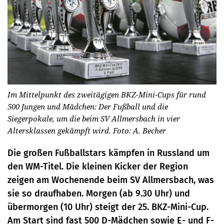
Im Mittelpunkt des zweitägigen BKZ-Mini-Cups für rund
500 Jungen und Mädchen: Der Fußball und die
Siegerpokale, um die beim SV Allmersbach in vier
Altersklassen gekämpft wird. Foto: A. Becher
Die großen Fußballstars kämpfen in Russland um
den WM-Titel. Die kleinen Kicker der Region
zeigen am Wochenende beim SV Allmersbach, was
sie so draufhaben. Morgen (ab 9.30 Uhr) und
übermorgen (10 Uhr) steigt der 25. BKZ-Mini-Cup.
Am Start sind fast 500 D-Mädchen sowie E- und F-