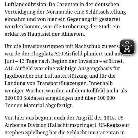
Luftlandedivision. Da Carentan in der deutschen
Verteidigung der Normandie eine Schlüsselstellung
einnahm und von hier ein Gegenangriff gestartet
werden konnte, war die Eroberung der Stadt ein
erklärtes Hauptziel der Alliierten.
Um die Invasionstruppen mit Nachschub zu versorgen
wurde der Flugplatz A10 Airfield planiert und am 19.
Juni – 13 Tage nach Beginn der Invasion – eröffnet.
A10 Airfield war eine wichtige Ausgangsbasis für
Jagdbomber zur Luftunterstützung und für die
Landung von Transportflugzeugen. Innerhalb
weniger Wochen wurden auf dem Rollfeld mehr als
320 000 Soldaten eingeflogen und über 100 000
Tonnen Material abgefertigt.
Von hier aus begann auch der Angriff der 101st US-
Airborne Division (Fallschirmspringer). US-Regisseur
Stephen Spielberg hat die Schlacht um Carentan in