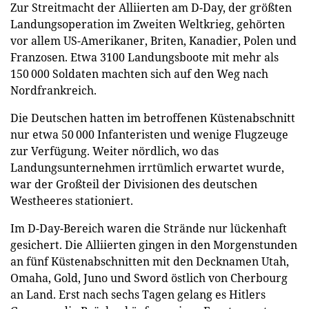
Zur Streitmacht der Alliierten am D-Day, der größten
Landungsoperation im Zweiten Weltkrieg, gehörten
vor allem US-Amerikaner, Briten, Kanadier, Polen und
Franzosen. Etwa 3100 Landungsboote mit mehr als
150 000 Soldaten machten sich auf den Weg nach
Nordfrankreich.
Die Deutschen hatten im betroffenen Küstenabschnitt
nur etwa 50 000 Infanteristen und wenige Flugzeuge
zur Verfügung. Weiter nördlich, wo das
Landungsunternehmen irrtümlich erwartet wurde,
war der Großteil der Divisionen des deutschen
Westheeres stationiert.
Im D-Day-Bereich waren die Strände nur lückenhaft
gesichert. Die Alliierten gingen in den Morgenstunden
an fünf Küstenabschnitten mit den Decknamen Utah,
Omaha, Gold, Juno und Sword östlich von Cherbourg
an Land. Erst nach sechs Tagen gelang es Hitlers