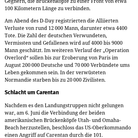
Gegnern, die Brückenköpfe zu einer Front von etwa
100 Kilometern Länge zu verbinden.
Am Abend des D-Day registrierten die Alliierten
Verluste von rund 12 000 Mann, darunter etwa 4400
Tote. Die Zahl der deutschen Verwundeten,
Vermissten und Gefallenen wird auf 4000 bis 9000
Mann geschätzt. Im weiteren Verlauf der „Operation
Overlord“ sollen bis zur Eroberung von Paris im
August 200 000 Deutsche und 70 000 Verbündete ums
Leben gekommen sein. In der verwüsteten
Normandie starben bis zu 20 000 Zivilisten.
Schlacht um Carentan
Nachdem es den Landungstruppen nicht gelungen
war, am 6. Juni die Verbindung der beiden
amerikanischen Brückenköpfe Utah- und Omaha-
Beach herzustellen, beschloss das US-Oberkommando
einen Angriff auf Carentan durch die 101.