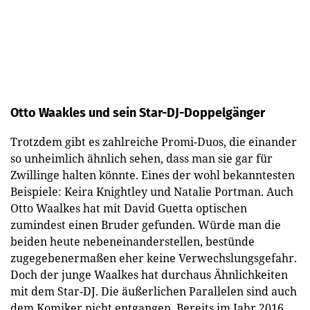
Otto Waakles und sein Star-DJ-Doppelgänger
Trotzdem gibt es zahlreiche Promi-Duos, die einander
so unheimlich ähnlich sehen, dass man sie gar für
Zwillinge halten könnte. Eines der wohl bekanntesten
Beispiele: Keira Knightley und Natalie Portman. Auch
Otto Waalkes hat mit David Guetta optischen
zumindest einen Bruder gefunden. Würde man die
beiden heute nebeneinanderstellen, bestünde
zugegebenermaßen eher keine Verwechslungsgefahr.
Doch der junge Waalkes hat durchaus Ähnlichkeiten
mit dem Star-DJ. Die äußerlichen Parallelen sind auch
dem Komiker nicht entgangen. Bereits im Jahr 2016,