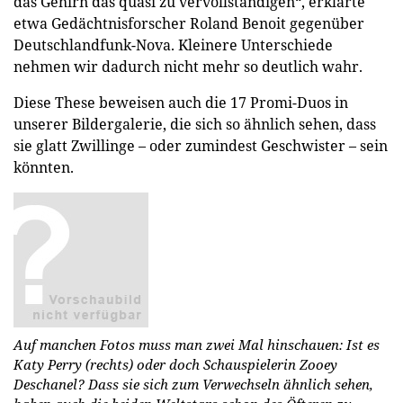
das Gehirn das quasi zu vervollständigen“, erklärte
etwa Gedächtnisforscher Roland Benoit gegenüber
Deutschlandfunk-Nova. Kleinere Unterschiede
nehmen wir dadurch nicht mehr so deutlich wahr.
Diese These beweisen auch die 17 Promi-Duos in
unserer Bildergalerie, die sich so ähnlich sehen, dass
sie glatt Zwillinge – oder zumindest Geschwister – sein
könnten.
Auf manchen Fotos muss man zwei Mal hinschauen: Ist es
Katy Perry (rechts) oder doch Schauspielerin Zooey
Deschanel? Dass sie sich zum Verwechseln ähnlich sehen,