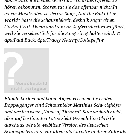
haben auch die beiden Weltstars schon des Öfteren zu
hören bekommen. Stören tut sie das offenbar nicht: In
einem Musikvideo zu Perrys Song „Not the End of the
World“ hatte die Schauspielerin deshalb sogar einen
Gastauftritt. Darin wird sie von Außerirdischen entführt,
weil sie versehentlich für die Sängerin gehalten wird.
©
dpa/Paul Buck; dpa/Tracey Nearmy/Collage jhw
Blonde Locken und blaue Augen vereinen die beiden:
Doppelgänger sind Schauspieler Matthias Schweighöfer
und der britische „Game of Thrones“-Star deshalb nicht,
aber auf bestimmten Fotos sieht Gwendoline Christie
durchaus wie die weibliche Version des deutschen
Schauspielers aus. Vor allem als Christie in ihrer Rolle als