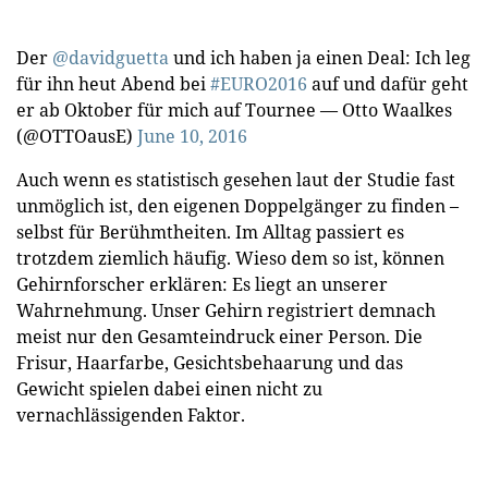
Der
@davidguetta
und ich haben ja einen Deal: Ich leg
für ihn heut Abend bei
#EURO2016
auf und dafür geht
er ab Oktober für mich auf Tournee — Otto Waalkes
(@OTTOausE)
June 10, 2016
Auch wenn es statistisch gesehen laut der Studie fast
unmöglich ist, den eigenen Doppelgänger zu finden –
selbst für Berühmtheiten. Im Alltag passiert es
trotzdem ziemlich häufig. Wieso dem so ist, können
Gehirnforscher erklären: Es liegt an unserer
Wahrnehmung. Unser Gehirn registriert demnach
meist nur den Gesamteindruck einer Person. Die
Frisur, Haarfarbe, Gesichtsbehaarung und das
Gewicht spielen dabei einen nicht zu
vernachlässigenden Faktor.