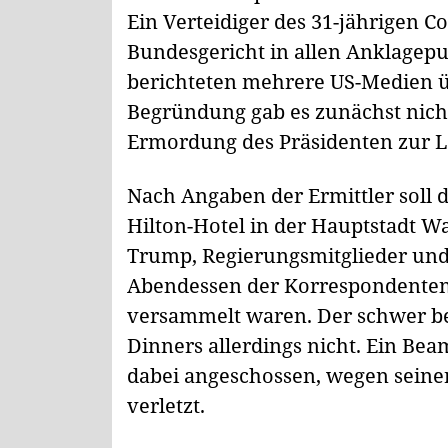
Ein Verteidiger des 31-jährigen 
Bundesgericht in allen Anklagepun
berichteten mehrere US-Medien 
Begründung gab es zunächst nicht
Ermordung des Präsidenten zur La
Nach Angaben der Ermittler soll d
Hilton-Hotel in der Hauptstadt W
Trump, Regierungsmitglieder und 
Abendessen der Korrespondenten
versammelt waren. Der schwer be
Dinners allerdings nicht. Ein Be
dabei angeschossen, wegen seine
verletzt.