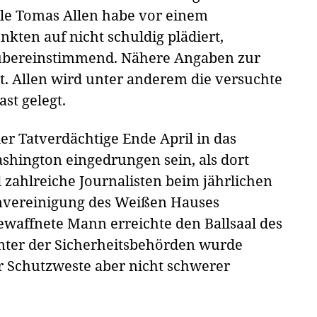
Cole Tomas Allen habe vor einem
kten auf nicht schuldig plädiert,
übereinstimmend. Nähere Angaben zur
. Allen wird unter anderem die versuchte
st gelegt.
er Tatverdächtige Ende April in das
ashington eingedrungen sein, als dort
zahlreiche Journalisten beim jährlichen
vereinigung des Weißen Hauses
waffnete Mann erreichte den Ballsaal des
amter der Sicherheitsbehörden wurde
r Schutzweste aber nicht schwerer