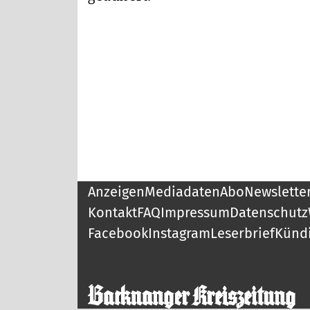
Anzeigen
Mediadaten
Abo
Newslette
Kontakt
FAQ
Impressum
Datenschutz
Facebook
Instagram
Leserbrief
Künd