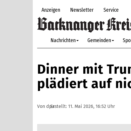
Anzeigen
Newsletter
Service
Nachrichten
Gemeinden
Spo
Dinner mit Tru
plädiert auf ni
Von dpa
Erstellt:
11. Mai 2026, 16:52 Uhr