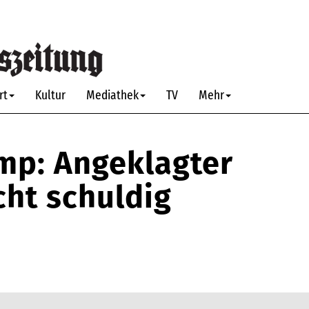
rt
Kultur
Mediathek
TV
Mehr
mp: Angeklagter
cht schuldig