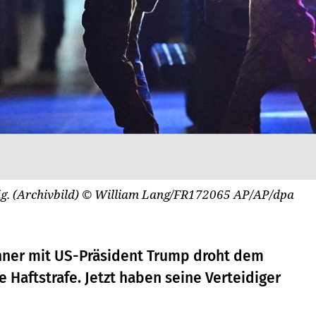
ig. (Archivbild)
© William Lang/FR172065 AP/AP/dpa
inner mit US-Präsident Trump droht dem
 Haftstrafe. Jetzt haben seine Verteidiger