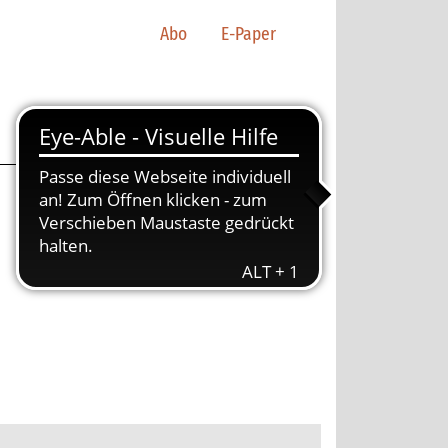
Abo
E-Paper