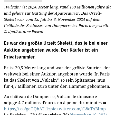
„Vulcain“ ist 20,50 Meter lang, rund 150 Millionen Jahre alt
und gehört zur Gattung der Apatosaurier. Das Urzeit-
Skelett war vom 13. Juli bis 3. November 2024 auf dem
Gelände des Schlosses von Dampierre bei Paris ausgestellt.
© dpa/Antoine Pascal
Es war das größte Urzeit-Skelett, das je bei einer
Auktion angeboten wurde. Der Käufer ist ein
Privatsammler.
Er ist 20,5 Meter lang und war der größte Saurier, der
weltweit bei einer Auktion angeboten wurde. In Paris
ist das Skelett von „Vulcain“, so sein Spitzname, nun
für 4,7 Millionen Euro unter den Hammer gekommen.
Au château de Dampierre, Vulcain le dinosaure
adjugé 4,7 millions d’euros en à peine dix minutes ➡️
https://t.co/geOQhATt1z
pic.twitter.com/tL8oTxBImp
—