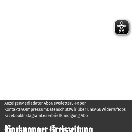
Anzeigen
Mediadaten
Abo
Newsletter
E-Paper
Kontakt
FAQ
Impressum
Datenschutz
Wir über uns
AGB
Widerruf
Jobs
Facebook
Instagram
Leserbrief
Kündigung Abo