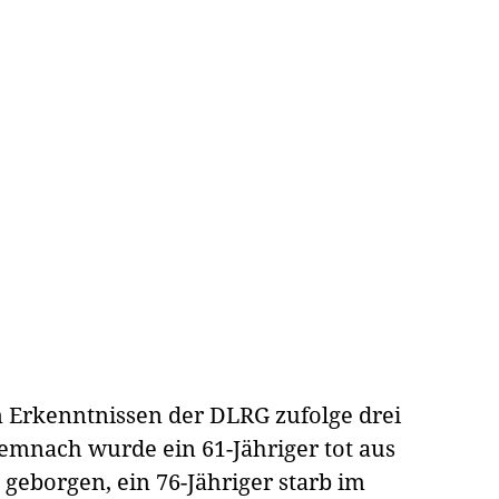
 Erkenntnissen der DLRG zufolge drei
emnach wurde ein 61-Jähriger tot aus
eborgen, ein 76-Jähriger starb im