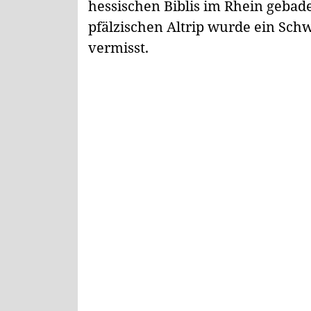
hessischen Biblis im Rhein gebade
pfälzischen Altrip wurde ein Sch
vermisst.