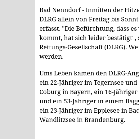
Bad Nenndorf - Inmitten der Hitz
DLRG allein von Freitag bis Sonnt
erfasst. "Die Befürchtung, dass es
kommt, hat sich leider bestätigt"
Rettungs-Gesellschaft (DLRG). We
werden.
Ums Leben kamen den DLRG-Anga
ein 22-Jähriger im Tegernsee und 
Coburg in Bayern, ein 16-Jährige
und ein 53-Jähriger in einem Bag
ein 23-Jähriger im Epplesee in B
Wandlitzsee in Brandenburg.