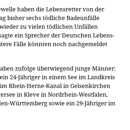
ewelle haben die Lebensretter von der
ag bisher sechs tödliche Badeunfälle
 wieder zu vielen tödlichen Unfällen
, sagte ein Sprecher der Deutschen Lebens-
itere Fälle könnten noch nachgemeldet
ben zufolge überwiegend junge Männer:
ein 24-Jähriger in einem See im Landkreis
r im Rhein-Herne-Kanal in Gelsenkirchen
gersee in Kleve in Nordrhein-Westfalen,
aden-Württemberg sowie ein 29-Jähriger im