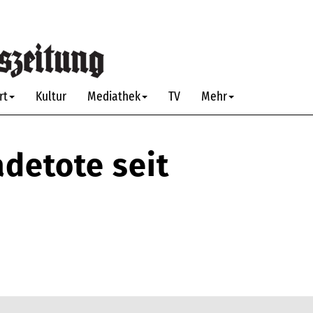
rt
Kultur
Mediathek
TV
Mehr
detote seit