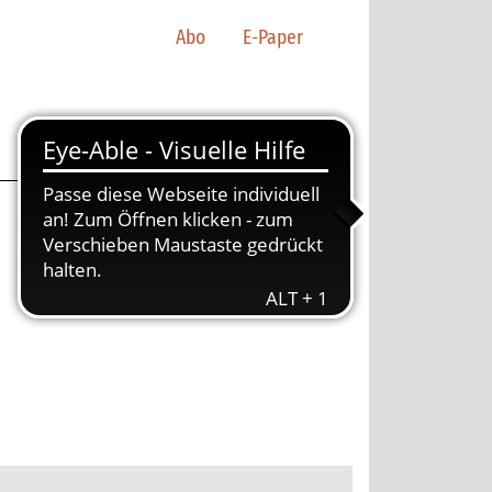
Abo
E-Paper