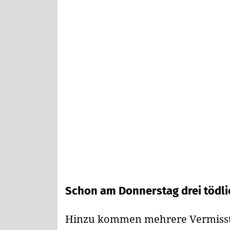
Schon am Donnerstag drei tödli
Hinzu kommen mehrere Vermisste