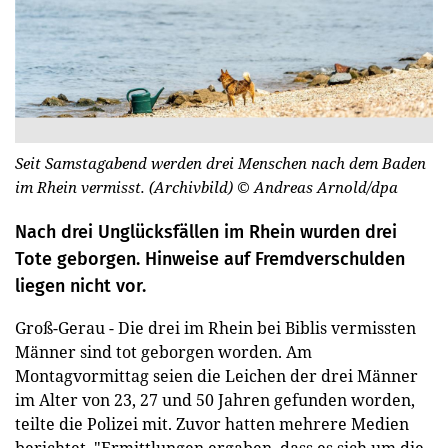
Seit Samstagabend werden drei Menschen nach dem Baden
im Rhein vermisst. (Archivbild)
© Andreas Arnold/dpa
Nach drei Unglücksfällen im Rhein wurden drei
Tote geborgen. Hinweise auf Fremdverschulden
liegen nicht vor.
Groß-Gerau - Die drei im Rhein bei Biblis vermissten
Männer sind tot geborgen worden. Am
Montagvormittag seien die Leichen der drei Männer
im Alter von 23, 27 und 50 Jahren gefunden worden,
teilte die Polizei mit. Zuvor hatten mehrere Medien
berichtet. "Ermittlungen ergaben, dass es sich um die