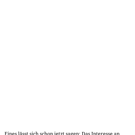
Eines lässt sich schon jetzt sagen: Das Interesse an