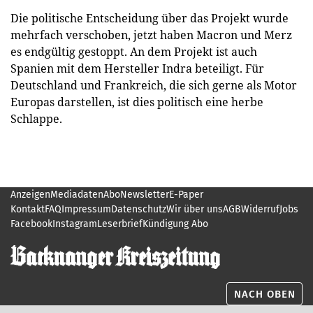
Die politische Entscheidung über das Projekt wurde
mehrfach verschoben, jetzt haben Macron und Merz
es endgültig gestoppt. An dem Projekt ist auch
Spanien mit dem Hersteller Indra beteiligt. Für
Deutschland und Frankreich, die sich gerne als Motor
Europas darstellen, ist dies politisch eine herbe
Schlappe.
Anzeigen
Mediadaten
Abo
Newsletter
E-Paper
Kontakt
FAQ
Impressum
Datenschutz
Wir über uns
AGB
Widerruf
Jobs
Facebook
Instagram
Leserbrief
Kündigung Abo
NACH OBEN