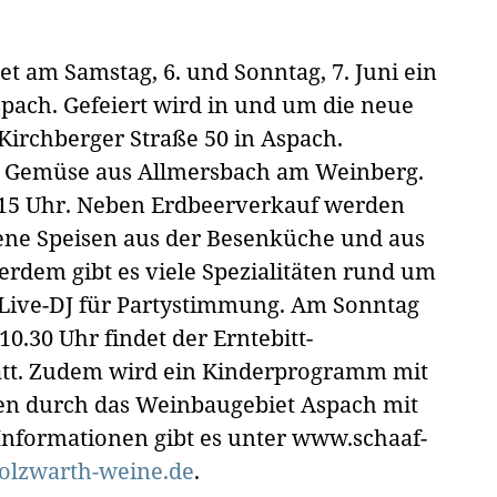
et am Samstag, 6. und Sonntag, 7. Juni ein
pach. Gefeiert wird in und um die neue
Kirchberger Straße 50 in Aspach.
t & Gemüse aus Allmersbach am Weinberg.
 15 Uhr. Neben Erdbeerverkauf werden
dene Speisen aus der Besenküche und aus
rdem gibt es viele Spezialitäten rund um
n Live-DJ für Partystimmung. Am Sonntag
10.30 Uhr findet der Erntebitt-
tatt. Zudem wird ein Kinderprogramm mit
en durch das Weinbaugebiet Aspach mit
nformationen gibt es unter www.schaaf-
lzwarth-weine.de
.