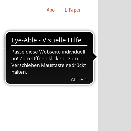
Abo
E-Paper