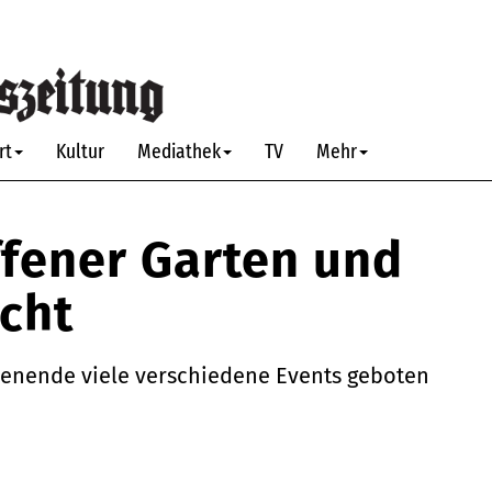
rt
Kultur
Mediathek
TV
Mehr
ffener Garten und
acht
henende viele verschiedene Events geboten