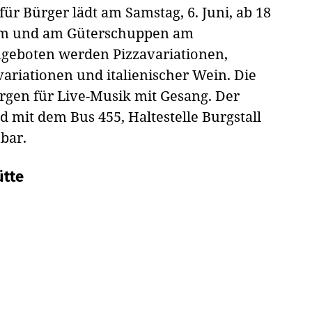
 für Bürger lädt am Samstag, 6. Juni, ab 18
“ im und am Güterschuppen am
Angeboten werden Pizzavariationen,
variationen und italienischer Wein. Die
rgen für Live-Musik mit Gesang. Der
d mit dem Bus 455, Haltestelle Burgstall
bar.
ütte