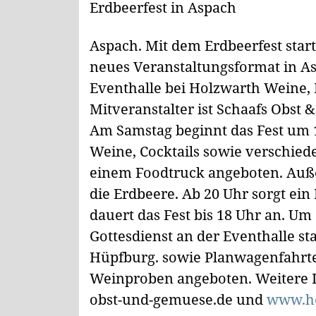
Erdbeerfest in Aspach
Aspach. Mit dem Erdbeerfest start
neues Veranstaltungsformat in As
Eventhalle bei Holzwarth Weine, 
Mitveranstalter ist Schaafs Obs
Am Samstag beginnt das Fest um
Weine, Cocktails sowie verschie
einem Foodtruck angeboten. Auße
die Erdbeere. Ab 20 Uhr sorgt ei
dauert das Fest bis 18 Uhr an. Um 
Gottesdienst an der Eventhalle s
Hüpfburg. sowie Planwagenfahrt
Weinproben angeboten. Weitere I
obst-und-gemuese.de und
www.ho