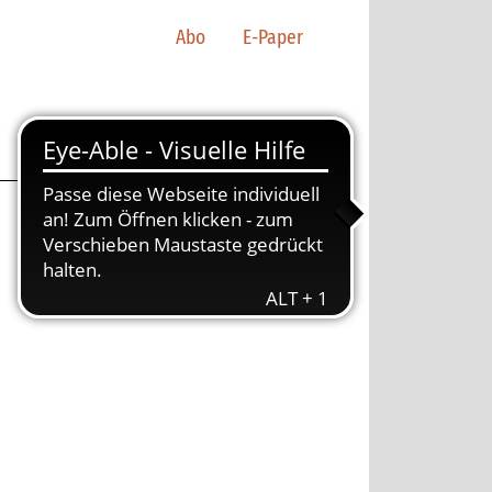
Abo
E-Paper