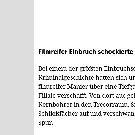
Filmreifer Einbruch schockiert
Bei einem der größten Einbruchs
Kriminalgeschichte hatten sich 
filmreifer Manier über eine Tief
Filiale verschafft. Von dort aus g
Kernbohrer in den Tresorraum. Sie
Schließfächer auf und verschwand
Spur.