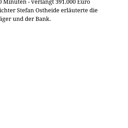
 Minuten - verlangt 391.000 Euro
chter Stefan Ostheide erläuterte die
läger und der Bank.