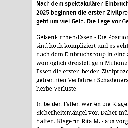
Nach dem spektakulären Einbruch
2025 beginnen die ersten Zivilpr
geht um viel Geld. Die Lage vor G
Gelsenkirchen/Essen - Die Positio
sind hoch kompliziert und es geh
nach dem Einbruchscoup in eine 
womöglich dreistelligem Million
Essen die ersten beiden Zivilproz
getrennten Verfahren Schadeners
herbe Verluste.
In beiden Fällen werfen die Kläge
Sicherheitsmängel vor. Daher mü
haften. Klägerin Rita M. - aus v