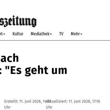
rt
Kultur
Mediathek
TV
Mehr
nach
 "Es geht um
Erstellt:
11. Juni 2026, 14:12
Aktualisiert:
11. Juni 2026, 17:16
Uhr
Uhr