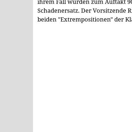
ihrem Fall wurden zum Auftakt 90
Schadenersatz. Der Vorsitzende Ri
beiden "Extrempositionen" der K