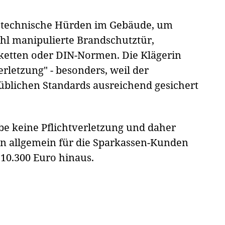
e technische Hürden im Gebäude, um
hl manipulierte Brandschutztür,
ketten oder DIN-Normen. Die Klägerin
erletzung" - besonders, weil der
blichen Standards ausreichend gesichert
be keine Pflichtverletzung und daher
en allgemein für die Sparkassen-Kunden
10.300 Euro hinaus.