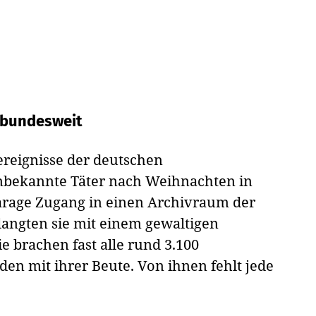
e bundesweit
ereignisse der deutschen
unbekannte Täter nach Weihnachten in
garage Zugang in einen Archivraum der
elangten sie mit einem gewaltigen
 brachen fast alle rund 3.100
en mit ihrer Beute. Von ihnen fehlt jede