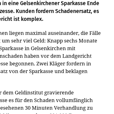
 in eine Gelsenkirchener Sparkasse Ende
ozesse. Kunden fordern Schadenersatz, es
ericht ist komplex.
nen liegen maximal auseinander, die Fälle
t um sehr viel Geld: Knapp sechs Monate
Sparkasse in Gelsenkirchen mit
enschaden haben vor dem Landgericht
esse begonnen. Zwei Kläger fordern in
atz von der Sparkasse und beklagen
r dem Geldinstitut gravierende
sse es für den Schaden vollumfänglich
orgesehenen 30 Minuten Verhandlung zu