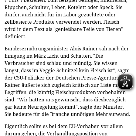
Rippchen, Schulter, Leber, Kotelett oder Speck. Sie
dürfen auch nicht für im Labor gezüchtete oder
zellbasierte Produkte verwendet werden. Fleisch
wird in dem Text als "genießbare Teile von Tieren"
definiert.
Bundesernährungsminister Alois Rainer sah nach der
Einigung im März Licht und Schatten. "Die
Verbraucher sind schlau und mündig. Sie wissen
längst, dass im Veggie-Schnitzel kein Fleisch ist", sagte
der CSU-Politiker der Deutschen Presse-Agentur.
Rainer äußerte sich zugleich kritisch zur Liste mit
Begriffen, die künftig Fleischprodukten vorbehalten
sind. "Wir hätten uns gewünscht, dass diesbezüglich
gar keine Neuregelung kommt", sagte der Minister.
Sie bedeute für die Branche unnötigen Mehraufwand.
Eigentlich sollte es bei dem EU-Vorhaben vor allem
darum gehen, die Verhandlungsposition von