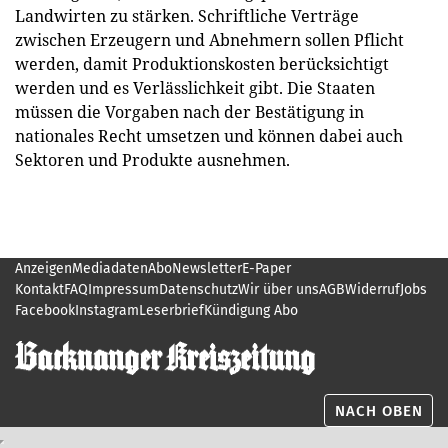
Landwirten zu stärken. Schriftliche Verträge
zwischen Erzeugern und Abnehmern sollen Pflicht
werden, damit Produktionskosten berücksichtigt
werden und es Verlässlichkeit gibt. Die Staaten
müssen die Vorgaben nach der Bestätigung in
nationales Recht umsetzen und können dabei auch
Sektoren und Produkte ausnehmen.
Anzeigen
Mediadaten
Abo
Newsletter
E-Paper
Kontakt
FAQ
Impressum
Datenschutz
Wir über uns
AGB
Widerruf
Jobs
Facebook
Instagram
Leserbrief
Kündigung Abo
NACH OBEN