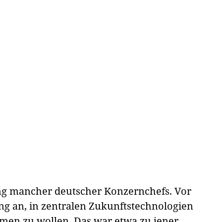
ng mancher deutscher Konzernchefs. Vor
g an, in zentralen Zukunftstechnologien
men zu wollen. Das war etwa zu jener