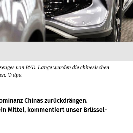
hrzeuges von BYD. Lange wurden die chinesischen
men.
© dpa
Dominanz Chinas zurückdrängen.
ein Mittel, kommentiert unser Brüssel-