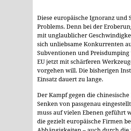
Diese europäische Ignoranz und Se
Problems. Denn bei der Eroberung
mit unglaublicher Geschwindigkei
sich unliebsame Konkurrenten au
Subventionen und Preisdumping vo
EU jetzt mit schärferen Werkzeu
vorgehen will. Die bisherigen In
Einsatz dauert zu lange.
Der Kampf gegen die chinesische
Senken von passgenau eingestell
muss auf vielen Ebenen geführt w
die gezielt europäische Firmen 
Abhängigkeiten – auch durch die