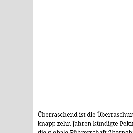
Überraschend ist die Überraschu
knapp zehn Jahren kündigte Pekin
die globale Führerschaft überneh