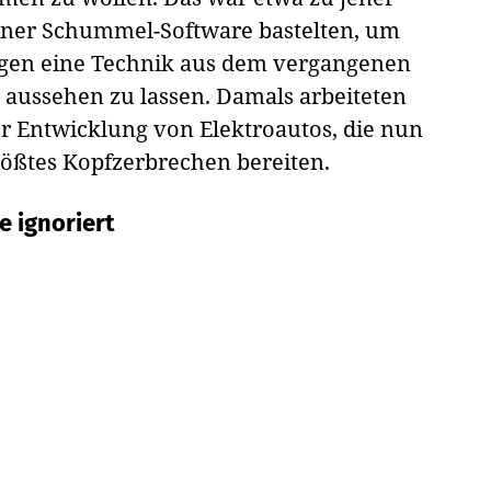
einer Schummel-Software bastelten, um
ungen eine Technik aus dem vergangenen
r aussehen zu lassen. Damals arbeiteten
er Entwicklung von Elektroautos, die nun
rößtes Kopfzerbrechen bereiten.
 ignoriert