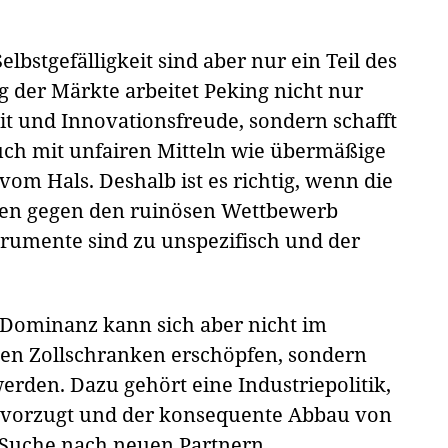
lbstgefälligkeit sind aber nur ein Teil des
 der Märkte arbeitet Peking nicht nur
t und Innovationsfreude, sondern schafft
ch mit unfairen Mitteln wie übermäßige
m Hals. Deshalb ist es richtig, wenn die
gen gegen den ruinösen Wettbewerb
strumente sind zu unspezifisch und der
 Dominanz kann sich aber nicht im
ten Zollschranken erschöpfen, sondern
erden. Dazu gehört eine Industriepolitik,
bevorzugt und der konsequente Abbau von
 Suche nach neuen Partnern.