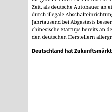
Zeit, als deutsche Autobauer an 
durch illegale Abschalteinricht
Jahrtausend bei Abgastests besse
chinesische Startups bereits an d
den deutschen Herstellern allerg
Deutschland hat Zukunftsmärkte