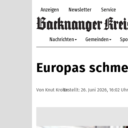
Anzeigen
Newsletter
Service
Nachrichten
Gemeinden
Spo
Europas schme
Von Knut Krohn
Erstellt:
26. Juni 2026, 16:02 Uh