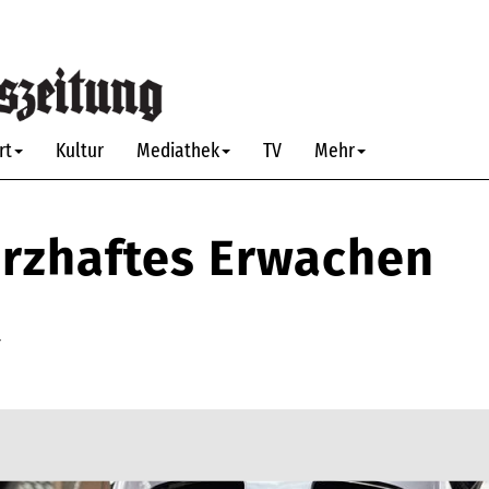
rt
Kultur
Mediathek
TV
Mehr
rzhaftes Erwachen
r