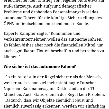
erleichterten den Umstieg vom eigenen Auto etwa auf
Ruf-Fahrzeuge. Auch aufgrund demografischer
Probleme und drohenden Personalmangels sei das
autonome Fahren für die künftige Sicherstellung des
ÖPNV in Deutschland entscheidend, so Bonde.
Experte Kämpfer sagte: "Kommunen und
Verkehrsunternehmen wollen das autonome Fahren.
Es fehlen bisher aber noch die finanziellen Mittel, um
auch signifikante Flotten beschaffen und betreiben zu
können."
Wie sicher ist das autonome Fahren?
"So ein Auto ist in der Regel sicherer als der Mensch,
weil er auch schon viel mehr sieht, sagte Forscher
Nijinshan Karunainayagam, Doktorand an der TU
München. Auch Staus seien in der Regel kein Problem.
"Dadurch, dass wir Objekte ziemlich robust und
ziemlich zuverlässig erkennen, werden wir einfach im