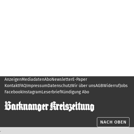
Anzeigen
Mediadaten
Abo
Newsletter
E-Paper
Kontakt
FAQ
Impressum
Datenschutz
Wir über uns
AGB
Widerruf
Jobs
Facebook
Instagram
Leserbrief
Kündigung Abo
NACH OBEN