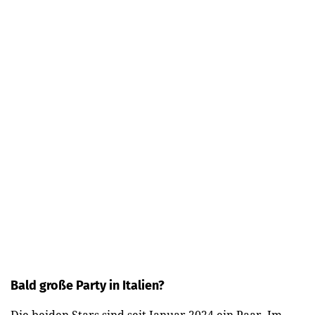
Bald große Party in Italien?
Die beiden Stars sind seit Januar 2024 ein Paar. Im