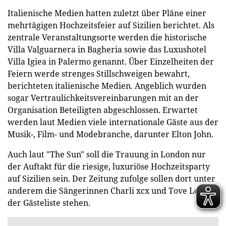
Italienische Medien hatten zuletzt über Pläne einer
mehrtägigen Hochzeitsfeier auf Sizilien berichtet. Als
zentrale Veranstaltungsorte werden die historische
Villa Valguarnera in Bagheria sowie das Luxushotel
Villa Igiea in Palermo genannt. Über Einzelheiten der
Feiern werde strenges Stillschweigen bewahrt,
berichteten italienische Medien. Angeblich wurden
sogar Vertraulichkeitsvereinbarungen mit an der
Organisation Beteiligten abgeschlossen. Erwartet
werden laut Medien viele internationale Gäste aus der
Musik-, Film- und Modebranche, darunter Elton John.
Auch laut "The Sun" soll die Trauung in London nur
der Auftakt für die riesige, luxuriöse Hochzeitsparty
auf Sizilien sein. Der Zeitung zufolge sollen dort unter
anderem die Sängerinnen Charli xcx und Tove Lo auf
der Gästeliste stehen.