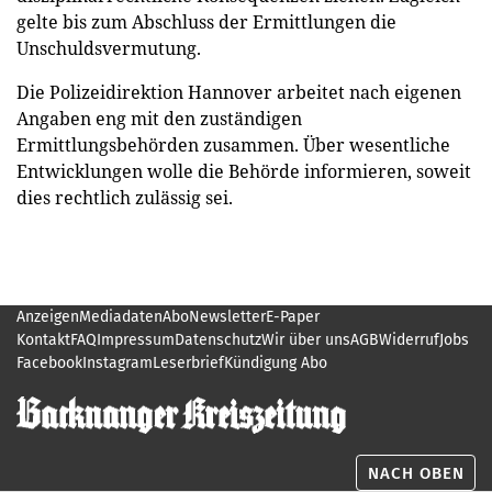
gelte bis zum Abschluss der Ermittlungen die
Unschuldsvermutung.
Die Polizeidirektion Hannover arbeitet nach eigenen
Angaben eng mit den zuständigen
Ermittlungsbehörden zusammen. Über wesentliche
Entwicklungen wolle die Behörde informieren, soweit
dies rechtlich zulässig sei.
Anzeigen
Mediadaten
Abo
Newsletter
E-Paper
Kontakt
FAQ
Impressum
Datenschutz
Wir über uns
AGB
Widerruf
Jobs
Facebook
Instagram
Leserbrief
Kündigung Abo
NACH OBEN