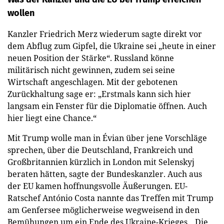
wollen
Kanzler Friedrich Merz wiederum sagte direkt vor
dem Abflug zum Gipfel, die Ukraine sei „heute in einer
neuen Position der Stärke“. Russland könne
militärisch nicht gewinnen, zudem sei seine
Wirtschaft angeschlagen. Mit der gebotenen
Zurückhaltung sage er: „Erstmals kann sich hier
langsam ein Fenster für die Diplomatie öffnen. Auch
hier liegt eine Chance.“
Mit Trump wolle man in Évian über jene Vorschläge
sprechen, über die Deutschland, Frankreich und
Großbritannien kürzlich in London mit Selenskyj
beraten hätten, sagte der Bundeskanzler. Auch aus
der EU kamen hoffnungsvolle Äußerungen. EU-
Ratschef António Costa nannte das Treffen mit Trump
am Genfersee möglicherweise wegweisend in den
Bemühungen um ein Ende des Ukraine-Krieges. „Die