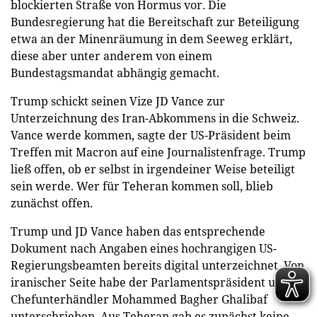
blockierten Straße von Hormus vor. Die
Bundesregierung hat die Bereitschaft zur Beteiligung
etwa an der Minenräumung in dem Seeweg erklärt,
diese aber unter anderem von einem
Bundestagsmandat abhängig gemacht.
Trump schickt seinen Vize JD Vance zur
Unterzeichnung des Iran-Abkommens in die Schweiz.
Vance werde kommen, sagte der US-Präsident beim
Treffen mit Macron auf eine Journalistenfrage. Trump
ließ offen, ob er selbst in irgendeiner Weise beteiligt
sein werde. Wer für Teheran kommen soll, blieb
zunächst offen.
Trump und JD Vance haben das entsprechende
Dokument nach Angaben eines hochrangigen US-
Regierungsbeamten bereits digital unterzeichnet. Von
iranischer Seite habe der Parlamentspräsident und
Chefunterhändler Mohammed Bagher Ghalibaf
unterschrieben. Aus Teheran gab es zunächst keine