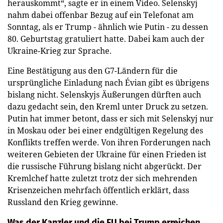
herauskommt“, sagte er in einem Video. Selenskyj
nahm dabei offenbar Bezug auf ein Telefonat am
Sonntag, als er Trump - ähnlich wie Putin - zu dessen
80. Geburtstag gratuliert hatte. Dabei kam auch der
Ukraine-Krieg zur Sprache.
Eine Bestätigung aus den G7-Ländern für die
ursprüngliche Einladung nach Évian gibt es übrigens
bislang nicht. Selenskyjs Äußerungen dürften auch
dazu gedacht sein, den Kreml unter Druck zu setzen.
Putin hat immer betont, dass er sich mit Selenskyj nur
in Moskau oder bei einer endgültigen Regelung des
Konflikts treffen werde. Von ihren Forderungen nach
weiteren Gebieten der Ukraine für einen Frieden ist
die russische Führung bislang nicht abgerückt. Der
Kremlchef hatte zuletzt trotz der sich mehrenden
Krisenzeichen mehrfach öffentlich erklärt, dass
Russland den Krieg gewinne.
Was der Kanzler und die EU bei Trump erreichen