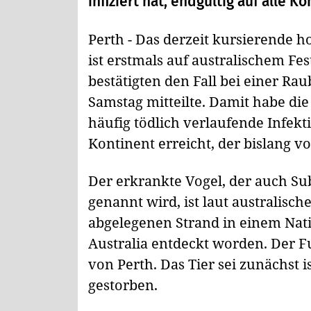
infiziert hat, endgültig auf alle 
Perth - Das derzeit kursierende 
ist erstmals auf australischem F
bestätigten den Fall bei einer R
Samstag mitteilte. Damit habe die
häufig tödlich verlaufende Infek
Kontinent erreicht, der bislang v
Der erkrankte Vogel, der auch S
genannt wird, ist laut australis
abgelegenen Strand in einem Nat
Australia entdeckt worden. Der Fu
von Perth. Das Tier sei zunächst 
gestorben.