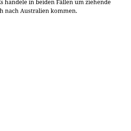
 Es handele in beiden Fällen um ziehende
ich nach Australien kommen.