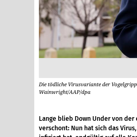
Die tödliche Virusvariante der Vogelgripp
Wainwright/AAP/dpa
Lange blieb Down Under von der d
verschont: Nun hat sich das Virus