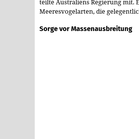
teilte Australiens Regierung mit.
Meeresvogelarten, die gelegentl
Sorge vor Massenausbreitung