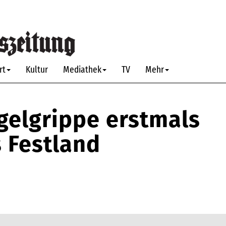
rt
Kultur
Mediathek
TV
Mehr
gelgrippe erstmals
s Festland