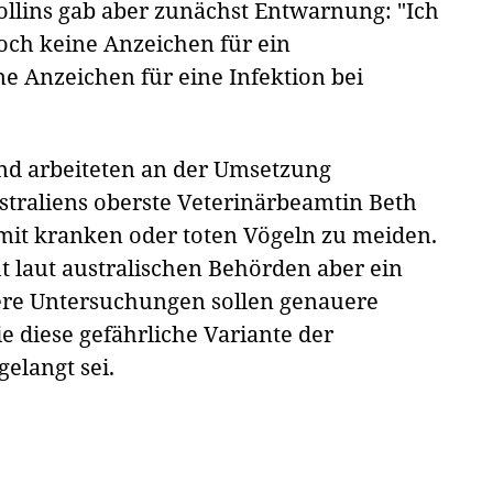
Collins gab aber zunächst Entwarnung: "Ich
noch keine Anzeichen für ein
e Anzeichen für eine Infektion bei
und arbeiteten an der Umsetzung
traliens oberste Veterinärbeamtin Beth
mit kranken oder toten Vögeln zu meiden.
t laut australischen Behörden aber ein
tere Untersuchungen sollen genauere
e diese gefährliche Variante der
elangt sei.