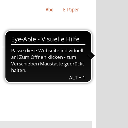
Abo
E-Paper