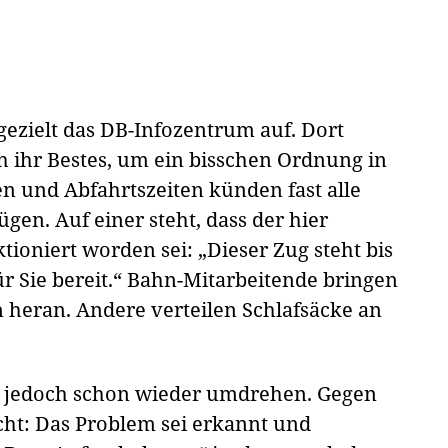
ezielt das DB-Infozentrum auf. Dort
h ihr Bestes, um ein bisschen Ordnung in
ten und Abfahrtszeiten künden fast alle
gen. Auf einer steht, dass der hier
oniert worden sei: „Dieser Zug steht bis
ür Sie bereit.“ Bahn-Mitarbeitende bringen
 heran. Andere verteilen Schlafsäcke an
 jedoch schon wieder umdrehen. Gegen
cht: Das Problem sei erkannt und