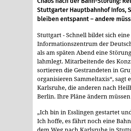
Chaos nach der Bahn-Störung: Re
Stuttgarter Hauptbahnhof Infos, 
bleiben entspannt – andere müss
Stuttgart - Schnell bildet sich e
Informationszentrum der Deutsc
als am späten Abend eine Störun
lahmlegt. Mitarbeitende des Konz
sortieren die Gestrandeten in Gru
organisieren Sammeltaxis“, sagt 
Karlsruhe, die anderen nach Hei
Berlin. Ihre Pläne ändern müssen 
„Ich bin in Esslingen gestartet 
Ich hoffe, es fährt noch eine Bah
dem Weg nach Karlsruhe in Stuttga