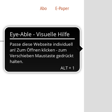
Abo
E-Paper