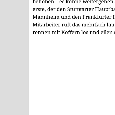
behoben – es könne weitergehen. 
erste, der den Stuttgarter Hauptb
Mannheim und den Frankfurter Fl
Mitarbeiter ruft das mehrfach l
rennen mit Koffern los und eilen 