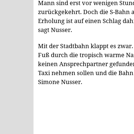
Mann sind erst vor wenigen Stu
zurückgekehrt. Doch die S-Bahn a
Erholung ist auf einen Schlag dahi
sagt Nusser.
Mit der Stadtbahn klappt es zwar
Fuß durch die tropisch warme Na
keinen Ansprechpartner gefunden.
Taxi nehmen sollen und die Bahn da
Simone Nusser.