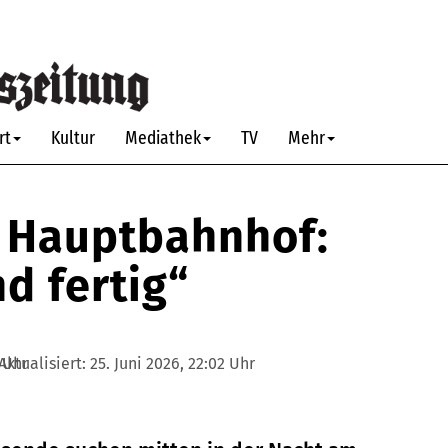
rt
Kultur
Mediathek
TV
Mehr
 Hauptbahnhof:
nd fertig“
8 Uhr
Aktualisiert:
25. Juni 2026, 22:02 Uhr