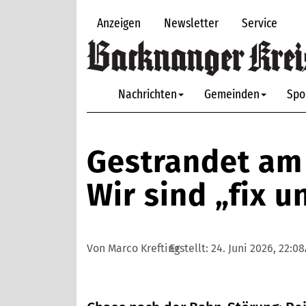
Anzeigen
Newsletter
Service
Nachrichten
Gemeinden
Spo
Gestrandet am
Wir sind „fix u
Von Marco Krefting
Erstellt:
24. Juni 2026, 22:0