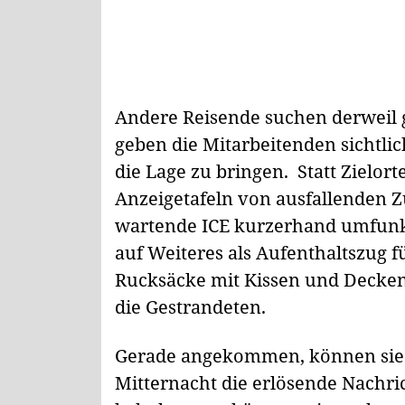
Andere Reisende suchen derweil g
geben die Mitarbeitenden sichtlic
die Lage zu bringen. Statt Zielor
Anzeigetafeln von ausfallenden Zü
wartende ICE kurzerhand umfunkti
auf Weiteres als Aufenthaltszug f
Rucksäcke mit Kissen und Decken
die Gestrandeten.
Gerade angekommen, können sie
Mitternacht die erlösende Nachri