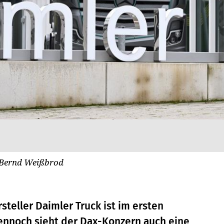
Bernd Weißbrod
teller Daimler Truck ist im ersten
ennoch sieht der Dax-Konzern auch eine