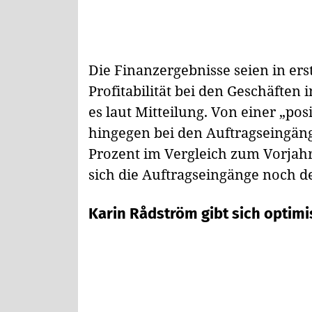
Die Finanzergebnisse seien in ers
Profitabilität bei den Geschäften
es laut Mitteilung. Von einer „p
hingegen bei den Auftragseingäng
Prozent im Vergleich zum Vorjahr
sich die Auftragseingänge noch de
Karin Rådström gibt sich optimi