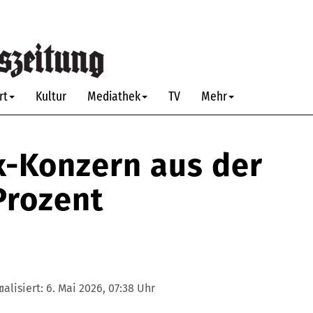
rt
Kultur
Mediathek
TV
Mehr
x-Konzern aus der
Prozent
r
ualisiert:
6. Mai 2026, 07:38 Uhr