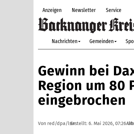
Anzeigen
Newsletter
Service
Nachrichten
Gemeinden
Spo
Gewinn bei Da
Region um 80 
eingebrochen
Von red/dpa/lsw
Erstellt:
6. Mai 2026, 07:26 Uh
Akt