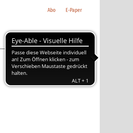
Abo
E-Paper