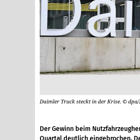
Daimler Truck steckt in der Krise.
© dpa/
Der Gewinn beim Nutzfahrzeughers
Quartal deutlich eingebrochen. D