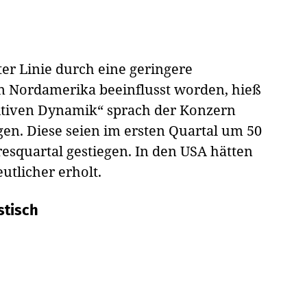
ter Linie durch eine geringere
 in Nordamerika beeinflusst worden, hieß
ositiven Dynamik“ sprach der Konzern
en. Diese seien im ersten Quartal um 50
esquartal gestiegen. In den USA hätten
utlicher erholt.
stisch