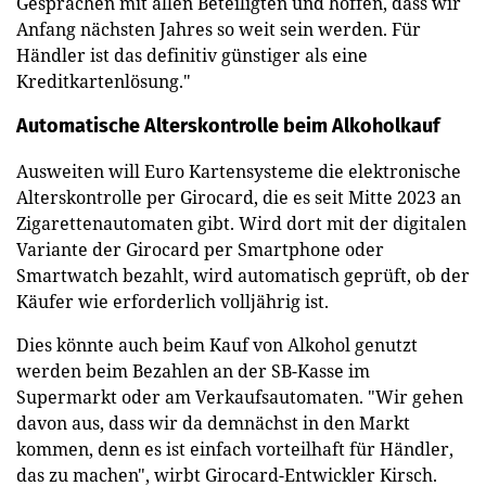
Gesprächen mit allen Beteiligten und hoffen, dass wir
Anfang nächsten Jahres so weit sein werden. Für
Händler ist das definitiv günstiger als eine
Kreditkartenlösung."
Automatische Alterskontrolle beim Alkoholkauf
Ausweiten will Euro Kartensysteme die elektronische
Alterskontrolle per Girocard, die es seit Mitte 2023 an
Zigarettenautomaten gibt. Wird dort mit der digitalen
Variante der Girocard per Smartphone oder
Smartwatch bezahlt, wird automatisch geprüft, ob der
Käufer wie erforderlich volljährig ist.
Dies könnte auch beim Kauf von Alkohol genutzt
werden beim Bezahlen an der SB-Kasse im
Supermarkt oder am Verkaufsautomaten. "Wir gehen
davon aus, dass wir da demnächst in den Markt
kommen, denn es ist einfach vorteilhaft für Händler,
das zu machen", wirbt Girocard-Entwickler Kirsch.