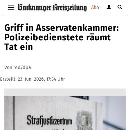
Abo
Benutzerm
Suche
Navigation
anzeigen
anzei
anzeigen
bzw.
bzw.
bzw.
Griff in Asservatenkammer:
verbergen
verbe
verbergen
Polizeibedienstete räumt
Tat ein
Von red/dpa
Erstellt:
23. Juni 2026, 17:54 Uhr