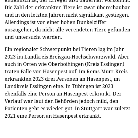
endemisch ist, der Erreger also dauerhaft vorkommt.
Die Zahl der erkrankten Tiere ist zwar überschaubar
und in den letzten Jahren nicht signifikant gestiegen.
Allerdings ist von einer hohen Dunkelziffer
auszugehen, da nicht alle verendeten Tiere gefunden
und untersucht werden.
Ein regionaler Schwerpunkt bei Tieren lag im Jahr
2023 im Landkreis Breisgau-Hochschwarzwald. Aber
auch in Orten wie Oberboihingen (Kreis Esslingen)
traten Fälle von Hasenpest auf. Im Rems-Murr-Kreis
erkrankten 2023 drei Personen an Hasenpest, im
Landkreis Esslingen eine. In Tübingen ist 2023
ebenfalls eine Person an Hasenpest erkrankt. Der
Verlauf war laut den Behörden jedoch mild, den
Patienten geht es wieder gut. In Stuttgart war zuletzt
2021 eine Person an Hasenpest erkrankt.