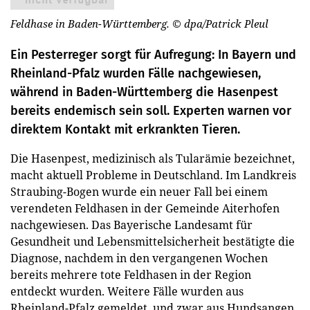
Feldhase in Baden-Württemberg.
© dpa/Patrick Pleul
Ein Pesterreger sorgt für Aufregung: In Bayern und
Rheinland-Pfalz wurden Fälle nachgewiesen,
während in Baden-Württemberg die Hasenpest
bereits endemisch sein soll. Experten warnen vor
direktem Kontakt mit erkrankten Tieren.
Die Hasenpest, medizinisch als Tularämie bezeichnet,
macht aktuell Probleme in Deutschland. Im Landkreis
Straubing-Bogen wurde ein neuer Fall bei einem
verendeten Feldhasen in der Gemeinde Aiterhofen
nachgewiesen. Das Bayerische Landesamt für
Gesundheit und Lebensmittelsicherheit bestätigte die
Diagnose, nachdem in den vergangenen Wochen
bereits mehrere tote Feldhasen in der Region
entdeckt wurden. Weitere Fälle wurden aus
Rheinland-Pfalz gemeldet, und zwar aus Hundsangen