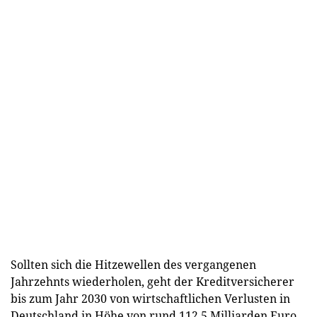
Sollten sich die Hitzewellen des vergangenen
Jahrzehnts wiederholen, geht der Kreditversicherer
bis zum Jahr 2030 von wirtschaftlichen Verlusten in
Deutschland in Höhe von rund 112,5 Milliarden Euro