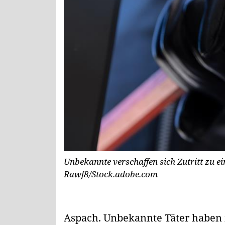
Unbekannte verschaffen sich Zutritt zu e
Rawf8/Stock.adobe.com
Aspach.
Unbekannte Täter haben i