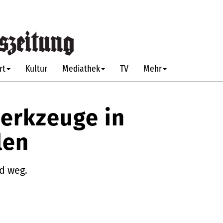
rt
Kultur
Mediathek
TV
Mehr
erkzeuge in
len
d weg.