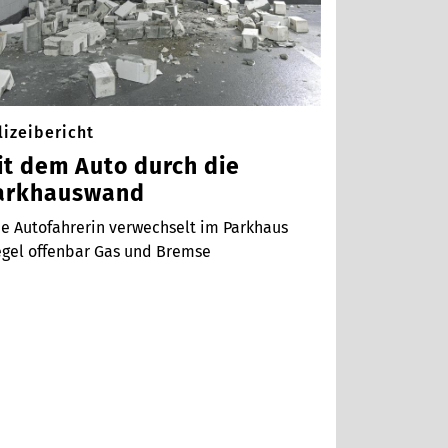
lizeibericht
it dem Auto durch die
arkhauswand
ne Autofahrerin verwechselt im Parkhaus
egel offenbar Gas und Bremse