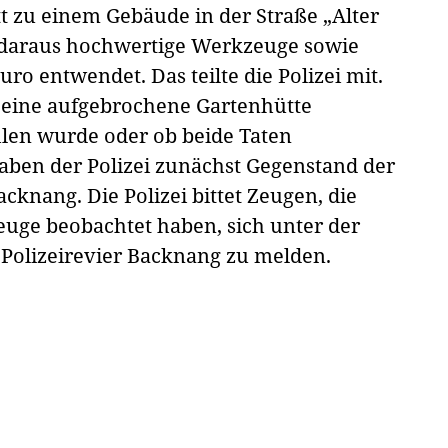
t zu einem Gebäude in der Straße „Alter
 daraus hochwertige Werkzeuge sowie
ro entwendet. Das teilte die Polizei mit.
 eine aufgebrochene Gartenhütte
hlen wurde oder ob beide Taten
en der Polizei zunächst Gegenstand der
cknang. Die Polizei bittet Zeugen, die
uge beobachtet haben, sich unter der
olizeirevier Backnang zu melden.