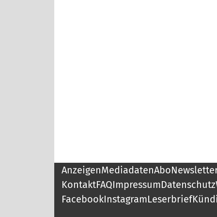
Anzeigen
Mediadaten
Abo
Newslette
Kontakt
FAQ
Impressum
Datenschutz
Facebook
Instagram
Leserbrief
Künd