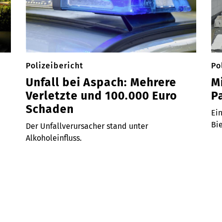
Polizeibericht
Po
Unfall bei Aspach: Mehrere
M
Verletzte und 100.000 Euro
P
Schaden
Ei
Bi
Der Unfallverursacher stand unter
Alkoholeinfluss.