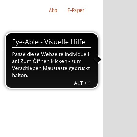
Abo
E-Paper