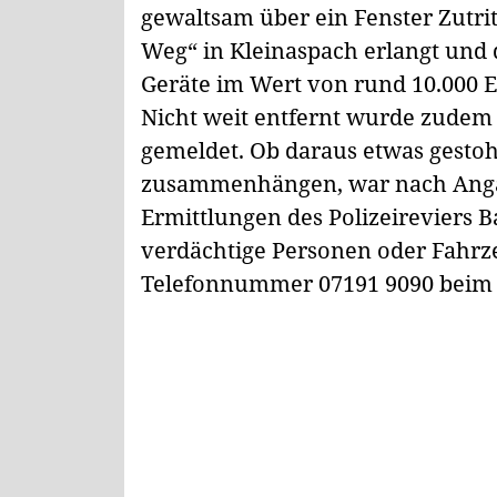
gewaltsam über ein Fenster Zutrit
Weg“ in Kleinaspach erlangt und
Geräte im Wert von rund 10.000 Eu
Nicht weit entfernt wurde zudem
gemeldet. Ob daraus etwas gesto
zusammenhängen, war nach Angab
Ermittlungen des Polizeireviers Ba
verdächtige Personen oder Fahrze
Telefonnummer 07191 9090 beim P