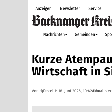
Anzeigen
Newsletter
Service
Nachrichten
Gemeinden
Spo
Kurze Atempau
Wirtschaft in S
Von dpa
Erstellt:
18. Juni 2026, 10:42 Uhr
Aktualisier