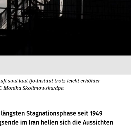
t sind laut Ifo-Institut trotz leicht erhöhter
© Monika Skolimowska/dpa
r längsten Stagnationsphase seit 1949
sende im Iran hellen sich die Aussichten