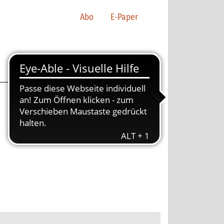
Abo
E-Paper