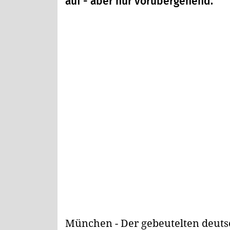
auf - aber nur vorübergehend.
München - Der gebeutelten deuts