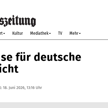
rt
Kultur
Mediathek
TV
Mehr
se für deutsche
icht
t:
18. Juni 2026, 13:16 Uhr