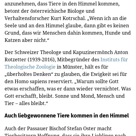
anzunehmen, dass Tiere in den Himmel kommen,
betont der österreichische Biologe und
Verhaltensforscher Kurt Kotrschal. „Wenn ich an die
Seele und an den Himmel glaube, dann gibt es keinen
Grund, dass wir Menschen dahin kommen, Hunde und
Katzen aber nicht.“
Der Schweizer Theologe und Kapuzinermönch Anton
Rotzetter (1939-2016), Mitbegründer des
Instituts für
Theologische Zoologie
in Münster, hält es für
„überholtes Denken“ zu glauben, die Ewigkeit sei für
den Homo sapiens reserviert. „Warum sollte Gott
etwas erschaffen, was er dann wieder vernichtet. Was
Gott erschafft, bleibt. Sonne und Mond, Mensch und
Tier – alles bleibt.“
Auch liebgewonnene Tiere kommen in den Himmel
Auch der Passauer Bischof Stefan Oster macht
Tierbesitzern Hoffnung, dass sie ihre Lieblinge nach