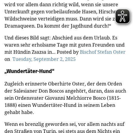
wird vor allem dann richtig wild, wenn sie unsere
Unterkunft gegen vorbeilaufende Hasen, Hirsche oder
Wildschweine verteidigen muss. Dann wird sie zur
Dramaqueen. Da kommt der Jagdhund durch!“
Und dieses Bild sagt: Abschied aus dem Urlaub. Es
waren sehr erholsame Tage mit guten Freunden und
mit Hündin Zsazsa in... Posted by
Bischof Stefan Oster
on
Tuesday, September 2, 2025
„Wundertäter-Hund“
Zugleich erinnerte Oberhirte Oster, der dem Orden
der Salesianer Don Boscos angehört, daran, dass auch
sein Ordensvater Giovanni Melchiorre Bosco (1815-
1888) einen Wundertäter-Hund in seinem Leben
gehabt habe.
Wenn es brenzlig geworden sei, vor allem nachts auf
den Straßen von Turin, sei stets aus dem Nichts ein