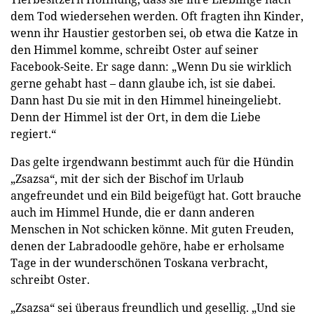
dem Tod wiedersehen werden. Oft fragten ihn Kinder,
wenn ihr Haustier gestorben sei, ob etwa die Katze in
den Himmel komme, schreibt Oster auf seiner
Facebook-Seite. Er sage dann: „Wenn Du sie wirklich
gerne gehabt hast – dann glaube ich, ist sie dabei.
Dann hast Du sie mit in den Himmel hineingeliebt.
Denn der Himmel ist der Ort, in dem die Liebe
regiert.“
Das gelte irgendwann bestimmt auch für die Hündin
„Zsazsa“, mit der sich der Bischof im Urlaub
angefreundet und ein Bild beigefügt hat. Gott brauche
auch im Himmel Hunde, die er dann anderen
Menschen in Not schicken könne. Mit guten Freuden,
denen der Labradoodle gehöre, habe er erholsame
Tage in der wunderschönen Toskana verbracht,
schreibt Oster.
„Zsazsa“ sei überaus freundlich und gesellig. „Und sie