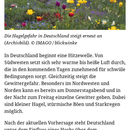
Die Hagelgefahr in Deutschland steigt erneut an
(Archivbild).
© IMAGO / blickwinke
In Deutschland beginnt eine Hitzewelle. Von
Südwesten setzt sich sehr warme bis heiße Luft durch,
die in den kommenden Tagen zunehmend für schwüle
Bedingungen sorgt. Gleichzeitig steigt die
Gewittergefahr. Besonders im Nordwesten und
Norden kann es bereits am Donnerstagabend und in
der Nacht zum Freitag einzelne Gewitter geben. Dabei
sind kleiner Hagel, stürmische Böen und Starkregen
möglich.
Nach der aktuellen Vorhersage steht Deutschland
unter dem Einfluss eines Hochs über dem