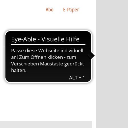
Abo
E-Paper