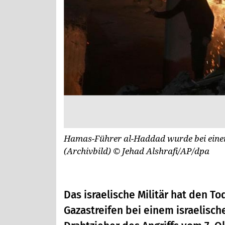
Hamas-Führer al-Haddad wurde bei einem i
(Archivbild)
© Jehad Alshrafi/AP/dpa
Das israelische Militär hat den T
Gazastreifen bei einem israelischen