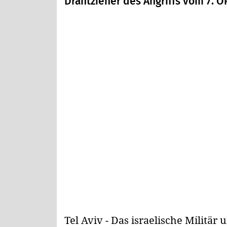
Drahtzieher des Angriffs vom 7. O
Tel Aviv - Das israelische Militä