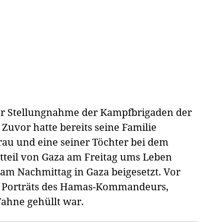
ner Stellungnahme der Kampfbrigaden der
Zuvor hatte bereits seine Familie
Frau und eine seiner Töchter bei dem
dtteil von Gaza am Freitag ums Leben
m Nachmittag in Gaza beigesetzt. Vor
 Porträts des Hamas-Kommandeurs,
ahne gehüllt war.