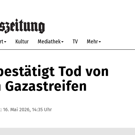
rt
Kultur
Mediathek
TV
Mehr
 bestätigt Tod von
 Gazastreifen
t:
16. Mai 2026, 14:35 Uhr