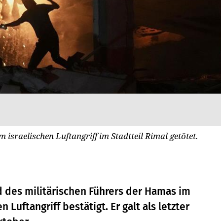
sraelischen Luftangriff im Stadtteil Rimal getötet.
od des militärischen Führers der Hamas im
 Luftangriff bestätigt. Er galt als letzter