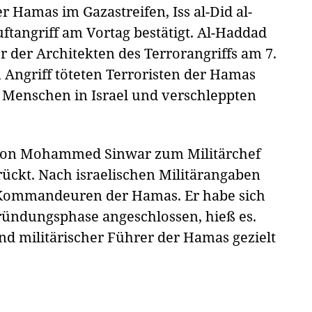
r Hamas im Gazastreifen, Iss al-Did al-
ftangriff am Vortag bestätigt. Al-Haddad
er der Architekten des Terrorangriffs am 7.
 Angriff töteten Terroristen der Hamas
 Menschen in Israel und verschleppten
von Mohammed Sinwar zum Militärchef
ückt. Nach israelischen Militärangaben
n Kommandeuren der Hamas. Er habe sich
Gründungsphase angeschlossen, hieß es.
und militärischer Führer der Hamas gezielt