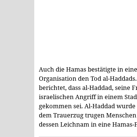
Auch die Hamas bestätigte in ei
Organisation den Tod al-Haddads. 
berichtet, dass al-Haddad, seine 
israelischen Angriff in einem Sta
gekommen sei. Al-Haddad wurde a
dem Trauerzug trugen Menschen
dessen Leichnam in eine Hamas-F