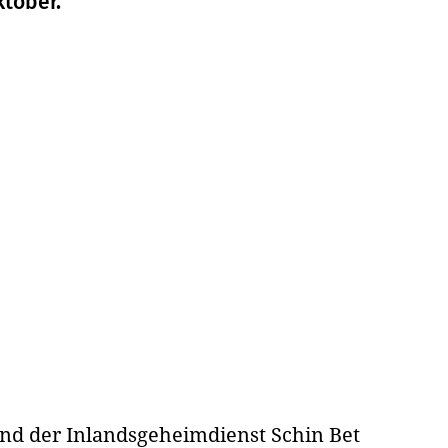
ktober.
r und der Inlandsgeheimdienst Schin Bet