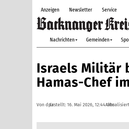
Anzeigen
Newsletter
Service
Nachrichten
Gemeinden
Spo
Israels Militär
Hamas-Chef im
Von dpa
Erstellt:
16. Mai 2026, 12:44 Uhr
Aktualisier