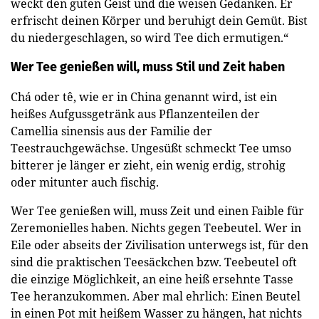
weckt den guten Geist und die weisen Gedanken. Er
erfrischt deinen Körper und beruhigt dein Gemüt. Bist
du niedergeschlagen, so wird Tee dich ermutigen.“
Wer Tee genießen will, muss Stil und Zeit haben
Chá oder tê, wie er in China genannt wird, ist ein
heißes Aufgussgetränk aus Pflanzenteilen der
Camellia sinensis aus der Familie der
Teestrauchgewächse. Ungesüßt schmeckt Tee umso
bitterer je länger er zieht, ein wenig erdig, strohig
oder mitunter auch fischig.
Wer Tee genießen will, muss Zeit und einen Faible für
Zeremonielles haben. Nichts gegen Teebeutel. Wer in
Eile oder abseits der Zivilisation unterwegs ist, für den
sind die praktischen Teesäckchen bzw. Teebeutel oft
die einzige Möglichkeit, an eine heiß ersehnte Tasse
Tee heranzukommen. Aber mal ehrlich: Einen Beutel
in einen Pot mit heißem Wasser zu hängen, hat nichts