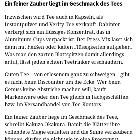
Ein feiner Zauber liegt im Geschmack des Tees
Inzwischen wird Tee auch in Kapseln, als
Instantpulver und Verity-Tee verkauft. Dahinter
verbirgt sich ein flüssiges Konzentrat, das in
Aluminium-Cups verpackt ist. Der Press-Mix lässt sich
dann mit heißen oder kalten Flüssigkeiten aufgießen.
Was man den zarten Blattspitzen damit allerdings
antut, lässt jeden echten Teetrinker erschaudern.
Guten Tee – von erlesenem ganz zu schweigen – gibt
es nicht beim Discounter um die Ecke. Wer beim
Genuss keine Abstriche machen will, kauft
Markenware oder den Tee gleich in Fachgeschäften
bzw. im Versandhandel von Tee-Kontors.
Ein feiner Zauber liege im Geschmack des Tees,
schreibt Kakuzo Okakura. Damit die Blätter ihre
vollendete Magie entfalten und die Sinne verzaubern
können, dürfen sie nicht wie in eine Presswurst