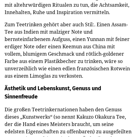
mit altehrwürdigen Ritualen zu tun, die Achtsamkeit,
Innehalten, Ruhe und Inspiration vermitteln.
Zum Teetrinken gehört aber auch Stil:. Einen Assam-
Tee aus Indien mit malziger Note und
bernsteinfarbenem Aufguss, einen Yunnan mit feiner
erdiger Note oder einen Keemun aus China mit
vollem, blumigem Geschmack und rötlich-goldener
Farbe aus einem Plastikbecher zu trinken, wäre so
unverzeihlich wie einen edlen französischen Rotwein
aus einem Limoglas zu verkosten.
Ästhetik und Lebenskunst, Genuss und
Sinnenfreude
Die großen Teetrinkernationen haben den Genuss
dieses „Kunstwerks“ (so nennt Kakuzo Okakura Tee,
der die Hand eines Meisters braucht, um seine
edelsten Eigenschaften zu offenbaren) zu ausgefeilten