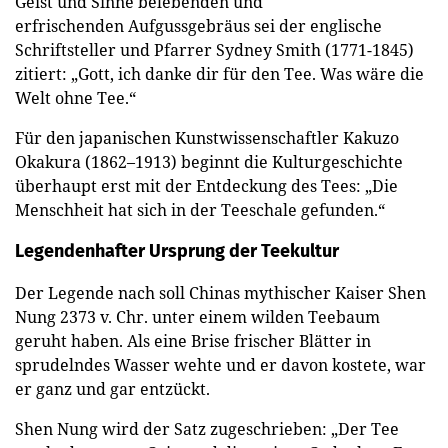
Geist und Sinne belebenden und
erfrischenden Aufgussgebräus sei der englische
Schriftsteller und Pfarrer Sydney Smith (1771-1845)
zitiert: „Gott, ich danke dir für den Tee. Was wäre die
Welt ohne Tee.“
Für den japanischen Kunstwissenschaftler Kakuzo
Okakura (1862–1913) beginnt die Kulturgeschichte
überhaupt erst mit der Entdeckung des Tees: „Die
Menschheit hat sich in der Teeschale gefunden.“
Legendenhafter Ursprung der Teekultur
Der Legende nach soll Chinas mythischer Kaiser Shen
Nung 2373 v. Chr. unter einem wilden Teebaum
geruht haben. Als eine Brise frischer Blätter in
sprudelndes Wasser wehte und er davon kostete, war
er ganz und gar entzückt.
Shen Nung wird der Satz zugeschrieben: „Der Tee