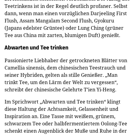
Teetrinkens ist in der Regel deutlich profaner. Selbst
dann, wenn man einen vorzüglichen Darjeeling First
Flush, Assam Mangalam Second Flush, Gyokuru
(Japans edelster Grüntee) oder Lung Ching (grüner
Tee aus China mit zarten, blumigen Duft) genießt.
Abwarten und Tee trinken
Passionierte Liebhaber der getrockneten Blätter von
Camellia sinensis, dem chinesischen Teestrauch und
seiner Hybriden, gelten als stille Genießer. „Man
trinkt Tee, um den Lärm der Welt zu vergessen“,
schreibt der chinesische Gelehrte T’ien Yi-Heng.
Im Sprichwort „Abwarten und Tee trinken“ klingt
diese Haltung der Achtsamkeit, Gelassenheit und
Inspiration an. Eine Tasse mit weißem, grünem,
schwarzem Tee oder halbfermentiertem Oolong-Tee
schenkt einen Augenblick der Muße und Ruhe in der