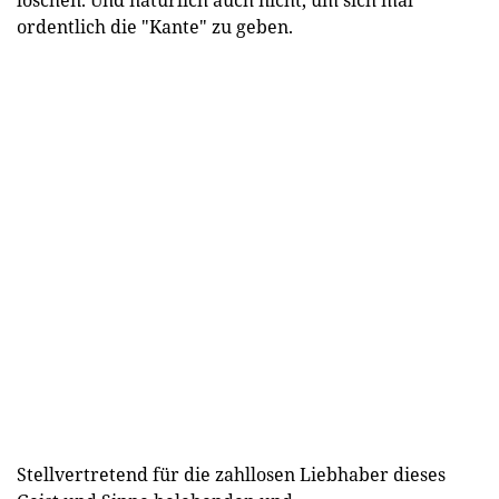
löschen. Und natürlich auch nicht, um sich mal
ordentlich die "Kante" zu geben.
Stellvertretend für die zahllosen Liebhaber dieses