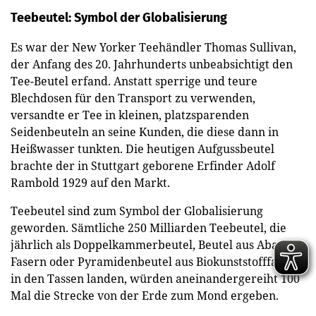
Teebeutel: Symbol der Globalisierung
Es war der New Yorker Teehändler Thomas Sullivan,
der Anfang des 20. Jahrhunderts unbeabsichtigt den
Tee-Beutel erfand. Anstatt sperrige und teure
Blechdosen für den Transport zu verwenden,
versandte er Tee in kleinen, platzsparenden
Seidenbeuteln an seine Kunden, die diese dann in
Heißwasser tunkten. Die heutigen Aufgussbeutel
brachte der in Stuttgart geborene Erfinder Adolf
Rambold 1929 auf den Markt.
Teebeutel sind zum Symbol der Globalisierung
geworden. Sämtliche 250 Milliarden Teebeutel, die
jährlich als Doppelkammerbeutel, Beutel aus Abacá-
Fasern oder Pyramidenbeutel aus Biokunststofffasern
in den Tassen landen, würden aneinandergereiht 100
Mal die Strecke von der Erde zum Mond ergeben.