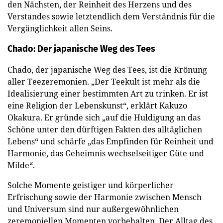
den Nächsten, der Reinheit des Herzens und des
Verstandes sowie letztendlich dem Verständnis für die
Vergänglichkeit allen Seins.
Chado: Der japanische Weg des Tees
Chado, der japanische Weg des Tees, ist die Krönung
aller Teezeremonien. „Der Teekult ist mehr als die
Idealisierung einer bestimmten Art zu trinken. Er ist
eine Religion der Lebenskunst“, erklärt Kakuzo
Okakura. Er gründe sich „auf die Huldigung an das
Schöne unter den dürftigen Fakten des alltäglichen
Lebens“ und schärfe „das Empfinden für Reinheit und
Harmonie, das Geheimnis wechselseitiger Güte und
Milde“.
Solche Momente geistiger und körperlicher
Erfrischung sowie der Harmonie zwischen Mensch
und Universum sind nur außergewöhnlichen
zeremoniellen Momenten vorbehalten. Der Alltag des