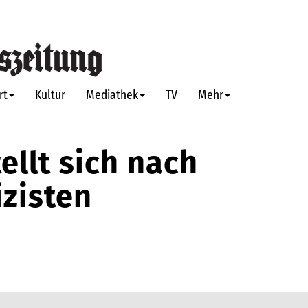
rt
Kultur
Mediathek
TV
Mehr
ellt sich nach
izisten