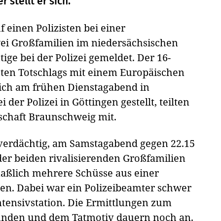
 stellt er sich.
 einen Polizisten bei einer
i Großfamilien im niedersächsischen
ige bei der Polizei gemeldet. Der 16-
ten Totschlags mit einem Europäischen
sich am frühen Dienstagabend in
der Polizei in Göttingen gestellt, teilten
tschaft Braunschweig mit.
d verdächtig, am Samstagabend gegen 22.15
er beiden rivalisierenden Großfamilien
maßlich mehrere Schüsse aus einer
en. Dabei war ein Polizeibeamter schwer
ntensivstation. Die Ermittlungen zum
ünden und dem Tatmotiv dauern noch an.