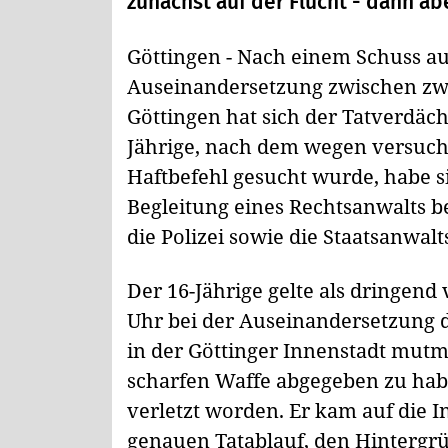
zunächst auf der Flucht - dann aber
Göttingen - Nach einem Schuss auf
Auseinandersetzung zwischen zwe
Göttingen hat sich der Tatverdächt
Jährige, nach dem wegen versuch
Haftbefehl gesucht wurde, habe 
Begleitung eines Rechtsanwalts bei 
die Polizei sowie die Staatsanwal
Der 16-Jährige gelte als dringen
Uhr bei der Auseinandersetzung d
in der Göttinger Innenstadt mut
scharfen Waffe abgegeben zu hab
verletzt worden. Er kam auf die I
genauen Tatablauf, den Hintergr