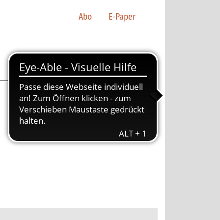
Abo
E-Paper