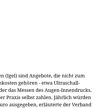
n (Igel) sind Angebote, die nicht zum
nkosten gehören - etwa Ultraschall-
der das Messen des Augen-Innendrucks.
r Praxis selbst zahlen. Jährlich würden
Euro ausgegeben, erläuterte der Verband