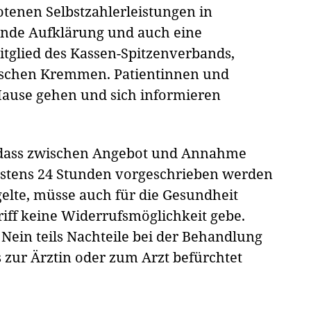
otenen Selbstzahlerleistungen in
hende Aufklärung und auch eine
itglied des Kassen-Spitzenverbands,
ischen Kremmen. Patientinnen und
Hause gehen und sich informieren
, dass zwischen Angebot und Annahme
destens 24 Stunden vorgeschrieben werden
gelte, müsse auch für die Gesundheit
riff keine Widerrufsmöglichkeit gebe.
 Nein teils Nachteile bei der Behandlung
 zur Ärztin oder zum Arzt befürchtet