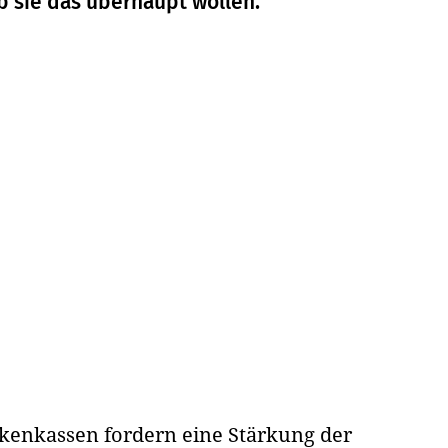
 sie das überhaupt wollen.
kenkassen fordern eine Stärkung der