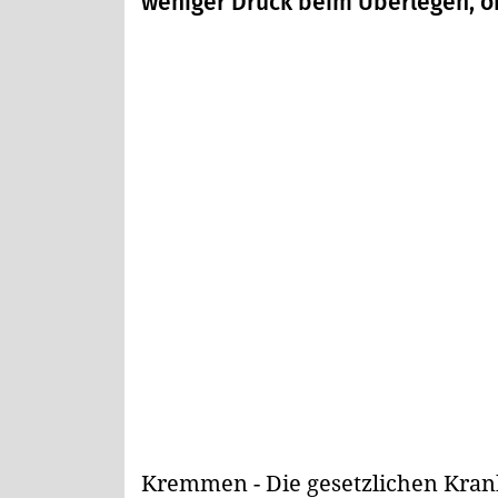
weniger Druck beim Überlegen, ob
Kremmen - Die gesetzlichen Kran