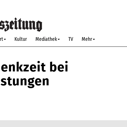
rt
Kultur
Mediathek
TV
Mehr
enkzeit bei
istungen