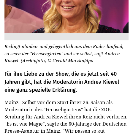
Bedingt planbar und gelegentlich aus dem Ruder laufend,
so seien der "Fernsehgarten" und sie selbst, sagt Andrea
Kiewel. (Archivfoto)
© Gerald Matzka/dpa
Für ihre Liebe zu der Show, die es jetzt seit 40
Jahren gibt, hat die Moderatorin Andrea Kiewel
eine ganz spezielle Erklärung.
Mainz - Selbst vor dem Start ihrer 26. Saison als
Moderatorin des "Fernsehgartens" hat die ZDF-
Sendung für Andrea Kiewel ihren Reiz nicht verloren.
"Es ist wie Magie", sagte die 60-Jährige der Deutschen
Presse-Agentur in Mainz. "Wir passen so gut