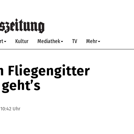
rt
Kultur
Mediathek
TV
Mehr
 Fliegengitter
 geht’s
 10:42 Uhr