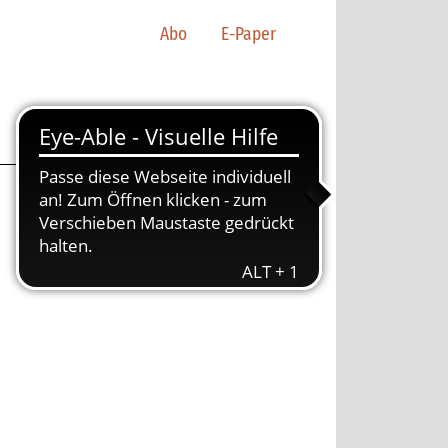
Abo
E-Paper