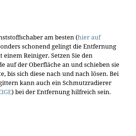
nststoffschaber am besten (
hier auf
esonders schonend gelingt die Entfernung
t einem Reiniger. Setzen Sie den
de auf der Oberfläche an und schieben sie
e, bis sich diese nach und nach lösen. Bei
gittern kann auch ein Schmutzradierer
EIGE
) bei der Entfernung hilfreich sein.