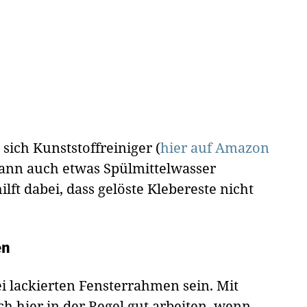
ich Kunststoffreiniger (
hier auf Amazon
 kann auch etwas Spülmittelwasser
lft dabei, dass gelöste Klebereste nicht
en
ei lackierten Fensterrahmen sein. Mit
 hier in der Regel gut arbeiten, wenn