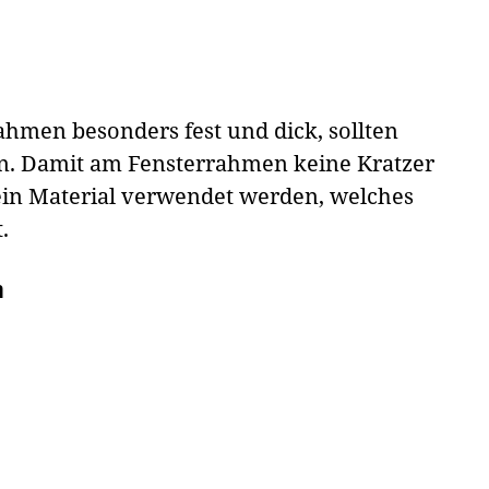
ahmen besonders fest und dick, sollten
n. Damit am Fensterrahmen keine Kratzer
 ein Material verwendet werden, welches
.
n