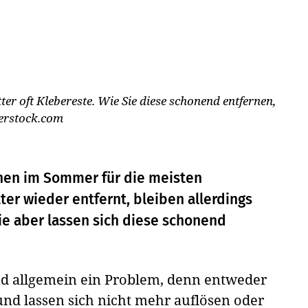
er oft Klebereste. Wie Sie diese schonend entfernen,
erstock.com
ionen im Sommer für die meisten
ter wieder entfernt, bleiben allerdings
ie aber lassen sich diese schonend
nd allgemein ein Problem, denn entweder
und lassen sich nicht mehr auflösen oder