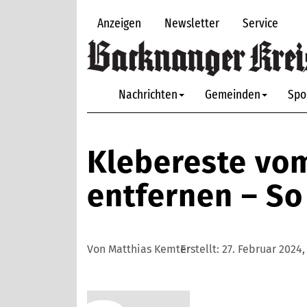
Anzeigen
Newsletter
Service
Nachrichten
Gemeinden
Spo
Klebereste vom
entfernen – So
Von Matthias Kemter
Erstellt:
27. Februar 2024,