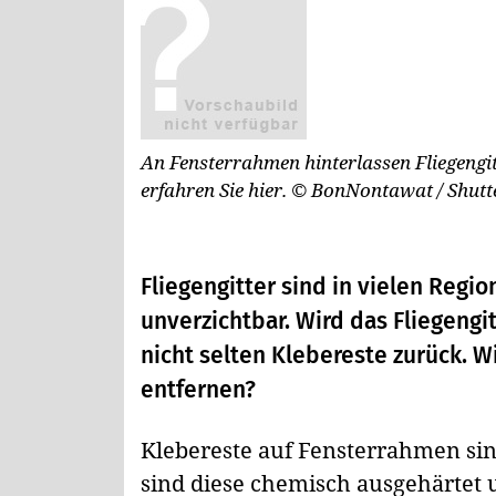
An Fensterrahmen hinterlassen Fliegengitt
erfahren Sie hier.
© BonNontawat / Shutt
Fliegengitter sind in vielen Reg
unverzichtbar. Wird das Fliegengit
nicht selten Klebereste zurück. W
entfernen?
Klebereste auf Fensterrahmen si
sind diese chemisch ausgehärtet 