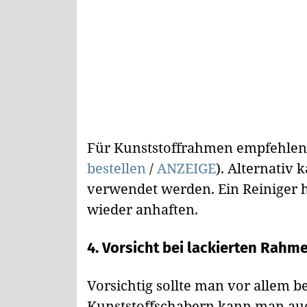
Für Kunststoffrahmen empfehlen s
bestellen
/
ANZEIGE
). Alternativ
verwendet werden. Ein Reiniger hi
wieder anhaften.
4. Vorsicht bei lackierten Rahm
Vorsichtig sollte man vor allem b
Kunststoffschabern kann man auch