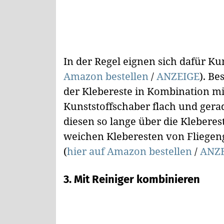
In der Regel eignen sich dafür Ku
Amazon bestellen
/
ANZEIGE
). B
der Klebereste in Kombination mi
Kunststoffschaber flach und gera
diesen so lange über die Kleberest
weichen Kleberesten von Fliegen
(
hier auf Amazon bestellen
/
ANZ
3. Mit Reiniger kombinieren