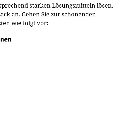
tsprechend starken Lösungsmitteln lösen,
Lack an. Gehen Sie zur schonenden
en wie folgt vor:
rnen