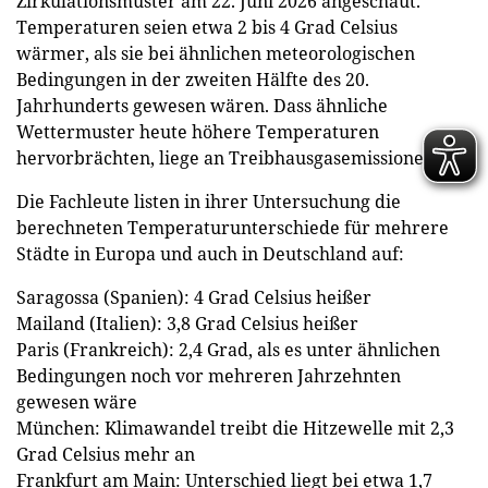
Zirkulationsmuster am 22. Juni 2026 angeschaut.
Temperaturen seien etwa 2 bis 4 Grad Celsius
wärmer, als sie bei ähnlichen meteorologischen
Bedingungen in der zweiten Hälfte des 20.
Jahrhunderts gewesen wären. Dass ähnliche
Wettermuster heute höhere Temperaturen
hervorbrächten, liege an Treibhausgasemissionen.
Die Fachleute listen in ihrer Untersuchung die
berechneten Temperaturunterschiede für mehrere
Städte in Europa und auch in Deutschland auf:
Saragossa (Spanien): 4 Grad Celsius heißer
Mailand (Italien): 3,8 Grad Celsius heißer
Paris (Frankreich): 2,4 Grad, als es unter ähnlichen
Bedingungen noch vor mehreren Jahrzehnten
gewesen wäre
München: Klimawandel treibt die Hitzewelle mit 2,3
Grad Celsius mehr an
Frankfurt am Main: Unterschied liegt bei etwa 1,7