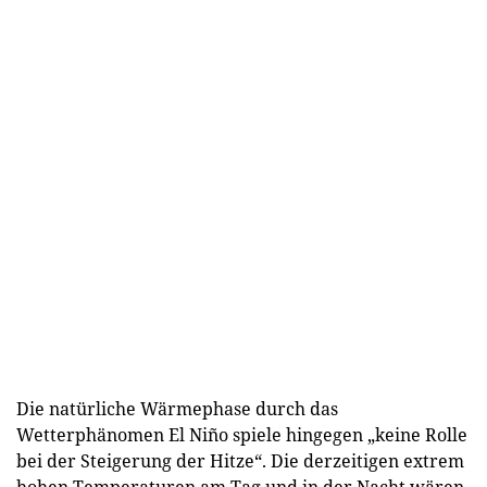
Die natürliche Wärmephase durch das
Wetterphänomen El Niño spiele hingegen „keine Rolle
bei der Steigerung der Hitze“. Die derzeitigen extrem
hohen Temperaturen am Tag und in der Nacht wären