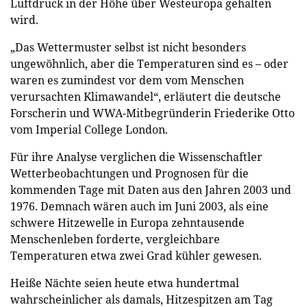
Luftdruck in der Höhe über Westeuropa gehalten
wird.
„Das Wettermuster selbst ist nicht besonders
ungewöhnlich, aber die Temperaturen sind es – oder
waren es zumindest vor dem vom Menschen
verursachten Klimawandel“, erläutert die deutsche
Forscherin und WWA-Mitbegründerin Friederike Otto
vom Imperial College London.
Für ihre Analyse verglichen die Wissenschaftler
Wetterbeobachtungen und Prognosen für die
kommenden Tage mit Daten aus den Jahren 2003 und
1976. Demnach wären auch im Juni 2003, als eine
schwere Hitzewelle in Europa zehntausende
Menschenleben forderte, vergleichbare
Temperaturen etwa zwei Grad kühler gewesen.
Heiße Nächte seien heute etwa hundertmal
wahrscheinlicher als damals, Hitzespitzen am Tag