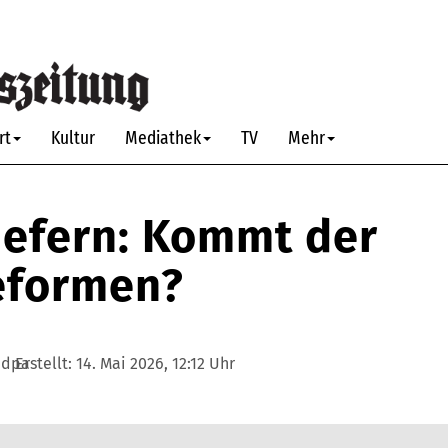
rt
Kultur
Mediathek
TV
Mehr
liefern: Kommt der
eformen?
 dpa
Erstellt:
14. Mai 2026, 12:12 Uhr