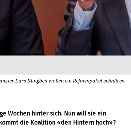
nzler Lars Klingbeil wollen ein Reformpaket schnüren.
e Wochen hinter sich. Nun will sie ein
kommt die Koalition «den Hintern hoch»?