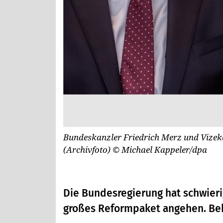
Bundeskanzler Friedrich Merz und Vizeka
(Archivfoto)
© Michael Kappeler/dpa
Die Bundesregierung hat schwierig
großes Reformpaket angehen. Be