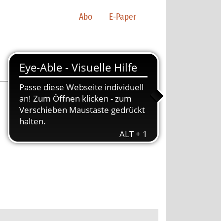
Abo
E-Paper