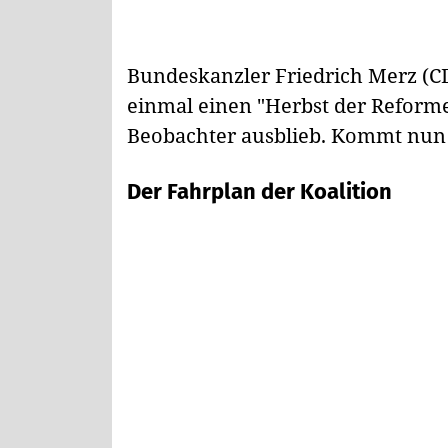
Bundeskanzler Friedrich Merz (C
einmal einen "Herbst der Reforme
Beobachter ausblieb. Kommt nu
Der Fahrplan der Koalition