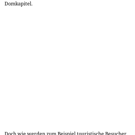
Domkapitel.
Doch wie werden zum Beispiel touristische Besucher