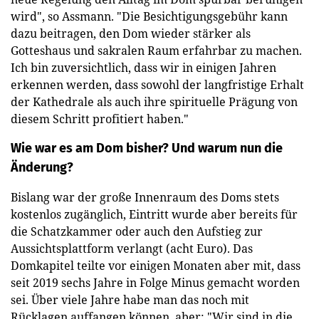
wird", so Assmann. "Die Besichtigungsgebühr kann
dazu beitragen, den Dom wieder stärker als
Gotteshaus und sakralen Raum erfahrbar zu machen.
Ich bin zuversichtlich, dass wir in einigen Jahren
erkennen werden, dass sowohl der langfristige Erhalt
der Kathedrale als auch ihre spirituelle Prägung von
diesem Schritt profitiert haben."
Wie war es am Dom bisher? Und warum nun die
Änderung?
Bislang war der große Innenraum des Doms stets
kostenlos zugänglich, Eintritt wurde aber bereits für
die Schatzkammer oder auch den Aufstieg zur
Aussichtsplattform verlangt (acht Euro). Das
Domkapitel teilte vor einigen Monaten aber mit, dass
seit 2019 sechs Jahre in Folge Minus gemacht worden
sei. Über viele Jahre habe man das noch mit
Rücklagen auffangen können, aber: "Wir sind in die