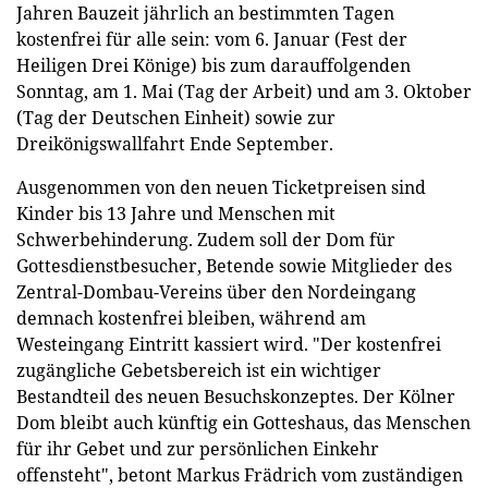
Jahren Bauzeit jährlich an bestimmten Tagen
kostenfrei für alle sein: vom 6. Januar (Fest der
Heiligen Drei Könige) bis zum darauffolgenden
Sonntag, am 1. Mai (Tag der Arbeit) und am 3. Oktober
(Tag der Deutschen Einheit) sowie zur
Dreikönigswallfahrt Ende September.
Ausgenommen von den neuen Ticketpreisen sind
Kinder bis 13 Jahre und Menschen mit
Schwerbehinderung. Zudem soll der Dom für
Gottesdienstbesucher, Betende sowie Mitglieder des
Zentral-Dombau-Vereins über den Nordeingang
demnach kostenfrei bleiben, während am
Westeingang Eintritt kassiert wird. "Der kostenfrei
zugängliche Gebetsbereich ist ein wichtiger
Bestandteil des neuen Besuchskonzeptes. Der Kölner
Dom bleibt auch künftig ein Gotteshaus, das Menschen
für ihr Gebet und zur persönlichen Einkehr
offensteht", betont Markus Frädrich vom zuständigen