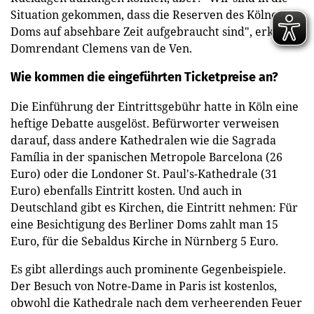
Situation gekommen, dass die Reserven des Kölner
Doms auf absehbare Zeit aufgebraucht sind", erklärte
Domrendant Clemens van de Ven.
Wie kommen die eingeführten Ticketpreise an?
Die Einführung der Eintrittsgebühr hatte in Köln eine
heftige Debatte ausgelöst. Befürworter verweisen
darauf, dass andere Kathedralen wie die Sagrada
Família in der spanischen Metropole Barcelona (26
Euro) oder die Londoner St. Paul's-Kathedrale (31
Euro) ebenfalls Eintritt kosten. Und auch in
Deutschland gibt es Kirchen, die Eintritt nehmen: Für
eine Besichtigung des Berliner Doms zahlt man 15
Euro, für die Sebaldus Kirche in Nürnberg 5 Euro.
Es gibt allerdings auch prominente Gegenbeispiele.
Der Besuch von Notre-Dame in Paris ist kostenlos,
obwohl die Kathedrale nach dem verheerenden Feuer