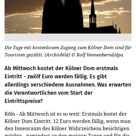
Die Tage mit kostenlosem Zugang zum Kölner Dom sind für
Touristen gezählt. (Archivbild)
© Rolf Vennenbernd/dpa
Ab Mittwoch kostet der Kölner Dom erstmals
Eintritt - zwölf Euro werden fällig. Es gibt
allerdings verschiedene Ausnahmen. Was erwarten
die Verantwortlichen vom Start der
Eintrittspreise?
Köln - Ab Mittwoch ist es so weit: Erstmals kostet der
Kölner Dom Eintritt. 12 Euro werden fällig, wenn man
den Innenraum des Kölner Wahrzeichens besichtigen
möchte - zumindest an den meisten Tagen und für die