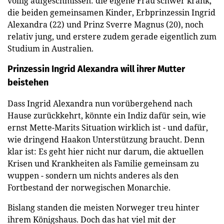
völlig aufgeschmissen: die eigene Frau schwer krank,
die beiden gemeinsamen Kinder, Erbprinzessin Ingrid
Alexandra (22) und Prinz Sverre Magnus (20), noch
relativ jung, und erstere zudem gerade eigentlich zum
Studium in Australien.
Prinzessin Ingrid Alexandra will ihrer Mutter
beistehen
Dass Ingrid Alexandra nun vorübergehend nach
Hause zurückkehrt, könnte ein Indiz dafür sein, wie
ernst Mette-Marits Situation wirklich ist - und dafür,
wie dringend Haakon Unterstützung braucht. Denn
klar ist: Es geht hier nicht nur darum, die aktuellen
Krisen und Krankheiten als Familie gemeinsam zu
wuppen - sondern um nichts anderes als den
Fortbestand der norwegischen Monarchie.
Bislang standen die meisten Norweger treu hinter
ihrem Königshaus. Doch das hat viel mit der