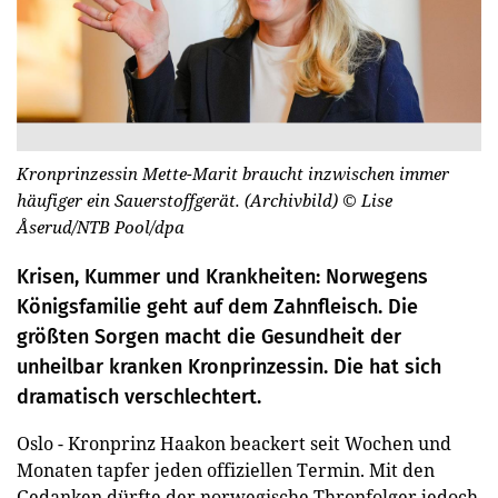
Kronprinzessin Mette-Marit braucht inzwischen immer
häufiger ein Sauerstoffgerät. (Archivbild)
© Lise
Åserud/NTB Pool/dpa
Krisen, Kummer und Krankheiten: Norwegens
Königsfamilie geht auf dem Zahnfleisch. Die
größten Sorgen macht die Gesundheit der
unheilbar kranken Kronprinzessin. Die hat sich
dramatisch verschlechtert.
Oslo - Kronprinz Haakon beackert seit Wochen und
Monaten tapfer jeden offiziellen Termin. Mit den
Gedanken dürfte der norwegische Thronfolger jedoch