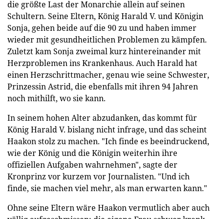
die größte Last der Monarchie allein auf seinen
Schultern. Seine Eltern, König Harald V. und Königin
Sonja, gehen beide auf die 90 zu und haben immer
wieder mit gesundheitlichen Problemen zu kämpfen.
Zuletzt kam Sonja zweimal kurz hintereinander mit
Herzproblemen ins Krankenhaus. Auch Harald hat
einen Herzschrittmacher, genau wie seine Schwester,
Prinzessin Astrid, die ebenfalls mit ihren 94 Jahren
noch mithilft, wo sie kann.
In seinem hohen Alter abzudanken, das kommt für
König Harald V. bislang nicht infrage, und das scheint
Haakon stolz zu machen. "Ich finde es beeindruckend,
wie der König und die Königin weiterhin ihre
offiziellen Aufgaben wahrnehmen", sagte der
Kronprinz vor kurzem vor Journalisten. "Und ich
finde, sie machen viel mehr, als man erwarten kann."
Ohne seine Eltern wäre Haakon vermutlich aber auch