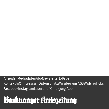
Anzeigen
Mediadaten
Abo
Newsletter
E-Paper
Kontakt
FAQ
Impressum
Datenschutz
Wir über uns
AGB
Widerruf
Jobs
Facebook
Instagram
Leserbrief
Kündigung Abo