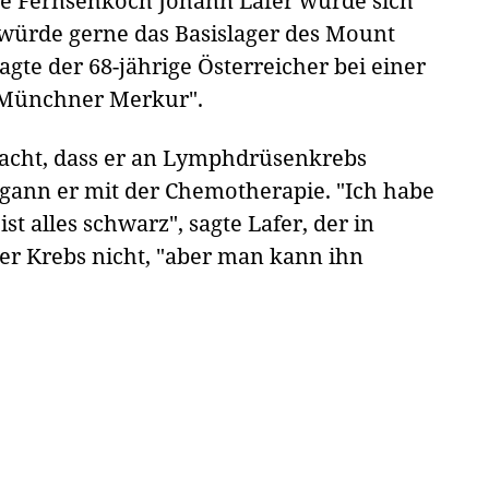
e Fernsehkoch Johann Lafer würde sich
 würde gerne das Basislager des Mount
gte der 68-jährige Österreicher bei einer
"Münchner Merkur".
macht, dass er an Lymphdrüsenkrebs
egann er mit der Chemotherapie. "Ich habe
t alles schwarz", sagte Lafer, der in
 der Krebs nicht, "aber man kann ihn