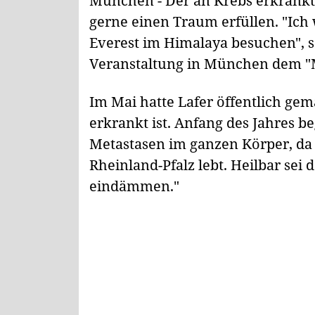
München - Der an Krebs erkrankt
gerne einen Traum erfüllen. "Ich
Everest im Himalaya besuchen", sa
Veranstaltung in München dem 
Im Mai hatte Lafer öffentlich ge
erkrankt ist. Anfang des Jahres b
Metastasen im ganzen Körper, da is
Rheinland-Pfalz lebt. Heilbar sei
eindämmen."