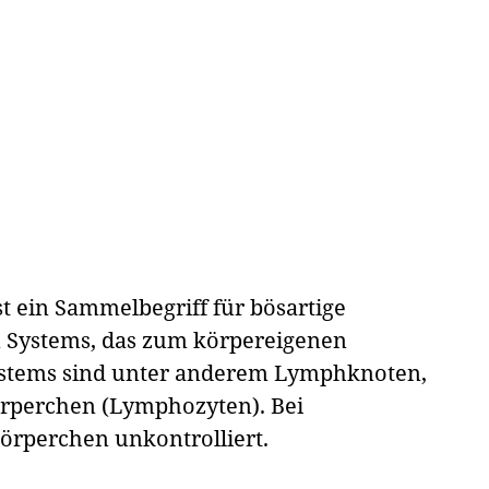
ein Sammelbegriff für bösartige
 Systems, das zum körpereigenen
ystems sind unter anderem Lymphknoten,
rperchen (Lymphozyten). Bei
rperchen unkontrolliert.