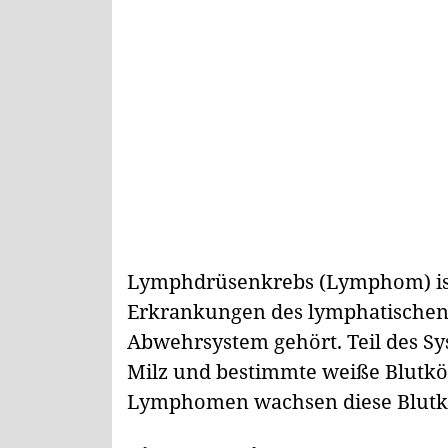
Lymphdrüsenkrebs (Lymphom) ist 
Erkrankungen des lymphatischen
Abwehrsystem gehört. Teil des S
Milz und bestimmte weiße Blutkö
Lymphomen wachsen diese Blutkö