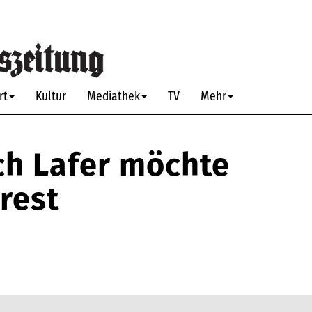
rt
Kultur
Mediathek
TV
Mehr
ch Lafer möchte
rest