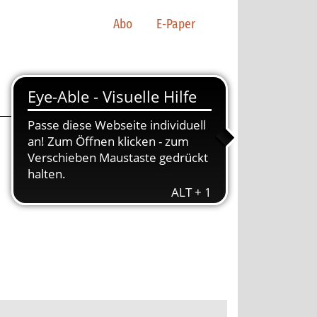
Abo
E-Paper