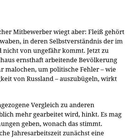
scher Mitbewerber wiegt aber: Fleiß gehört
waben, in deren Selbstverständnis der im
 nicht von ungefähr kommt. Jetzt zu
rchaus ernsthaft arbeitende Bevölkerung
r malochen, um politische Fehler – wie
gkeit von Russland – auszubügeln, wirkt
gezogene Vergleich zu anderen
lich mehr gearbeitet wird, hinkt. Es mag
hungen geben, wonach das stimmt.
che Jahresarbeitszeit zunächst eine