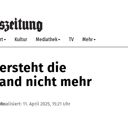
rt
Kultur
Mediathek
TV
Mehr
ersteht die
and nicht mehr
Uhr
ktualisiert:
11. April 2025, 15:21 Uhr