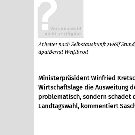
Arbeitet nach Selbstauskunft zwölf Stu
dpa/Bernd Weißbrod
Ministerpräsident Winfried Krets
Wirtschaftslage die Ausweitung der
problematisch, sondern schadet d
Landtagswahl, kommentiert Sasch