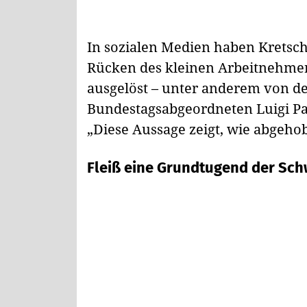
In sozialen Medien haben Krets
Rücken des kleinen Arbeitnehmer
ausgelöst – unter anderem von de
Bundestagsabgeordneten Luigi Pa
„Diese Aussage zeigt, wie abgeho
Fleiß eine Grundtugend der Sc