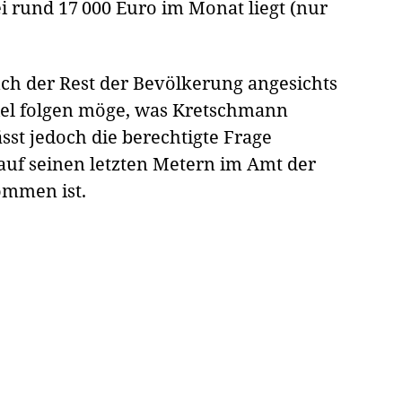
i rund 17 000 Euro im Monat liegt (nur
ch der Rest der Bevölkerung angesichts
iel folgen möge, was Kretschmann
ässt jedoch die berechtigte Frage
uf seinen letzten Metern im Amt der
ommen ist.