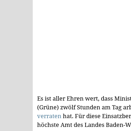
Es ist aller Ehren wert, dass Min
(Grüne) zwölf Stunden am Tag arb
verraten
hat. Für diese Einsatzbe
höchste Amt des Landes Baden-Wü