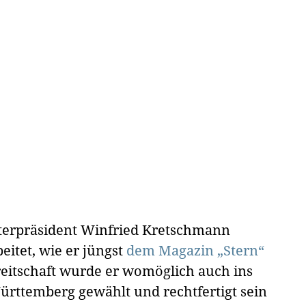
isterpräsident Winfried Kretschmann
eitet, wie er jüngst
dem Magazin „Stern“
reitschaft wurde er womöglich auch ins
rttemberg gewählt und rechtfertigt sein