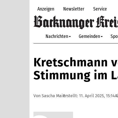
Anzeigen
Newsletter
Service
Nachrichten
Gemeinden
Spo
Kretschmann v
Stimmung im L
Von Sascha Maier
Erstellt:
11. April 2025, 15:14 
A