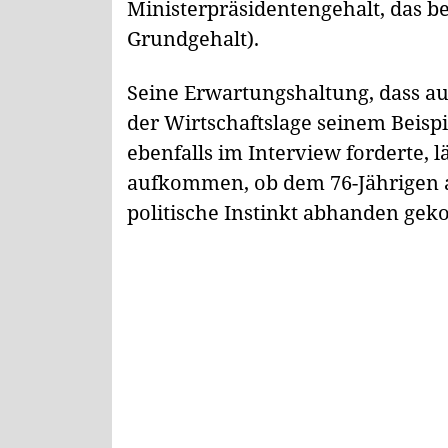
Ministerpräsidentengehalt, das be
Grundgehalt).
Seine Erwartungshaltung, dass au
der Wirtschaftslage seinem Beisp
ebenfalls im Interview forderte, l
aufkommen, ob dem 76-Jährigen a
politische Instinkt abhanden gek