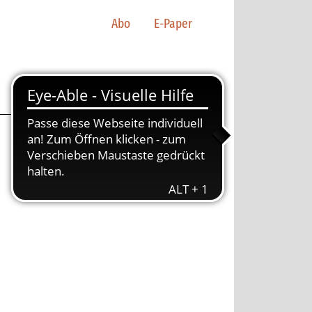
Abo
E-Paper