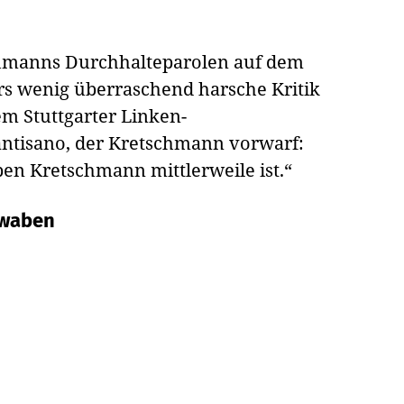
chmanns Durchhalteparolen auf dem
s wenig überraschend harsche Kritik
m Stuttgarter Linken-
ntisano, der Kretschmann vorwarf:
ben Kretschmann mittlerweile ist.“
hwaben