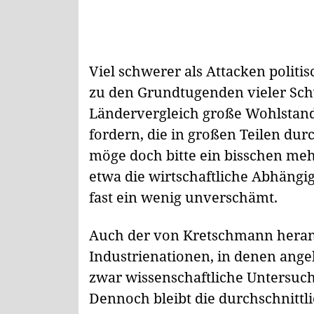
Viel schwerer als Attacken politi
zu den Grundtugenden vieler Sch
Ländervergleich große Wohlstand
fordern, die in großen Teilen du
möge doch bitte ein bisschen meh
etwa die wirtschaftliche Abhängi
fast ein wenig unverschämt.
Auch der von Kretschmann heran
Industrienationen, in denen angeb
zwar wissenschaftliche Untersuc
Dennoch bleibt die durchschnittli