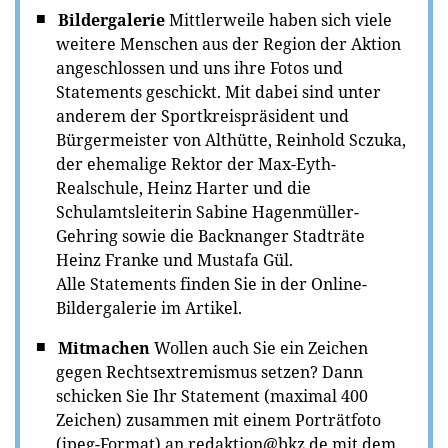
Bildergalerie
Mittlerweile haben sich viele
weitere Menschen aus der Region der Aktion
angeschlossen und uns ihre Fotos und
Statements geschickt. Mit dabei sind unter
anderem der Sportkreispräsident und
Bürgermeister von Althütte, Reinhold Sczuka,
der ehemalige Rektor der Max-Eyth-
Realschule, Heinz Harter und die
Schulamtsleiterin Sabine Hagenmüller-
Gehring sowie die Backnanger Stadträte
Heinz Franke und Mustafa Gül.
Alle Statements finden Sie in der Online-
Bildergalerie im Artikel.
Mitmachen
Wollen auch Sie ein Zeichen
gegen Rechtsextremismus setzen? Dann
schicken Sie Ihr Statement (maximal 400
Zeichen) zusammen mit einem Porträtfoto
(jpeg-Format) an
redaktion@bkz.de
mit dem