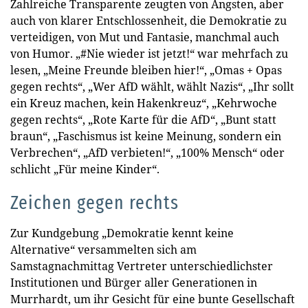
Zahlreiche Transparente zeugten von Ängsten, aber
auch von klarer Entschlossenheit, die Demokratie zu
verteidigen, von Mut und Fantasie, manchmal auch
von Humor. „#Nie wieder ist jetzt!“ war mehrfach zu
lesen, „Meine Freunde bleiben hier!“, „Omas + Opas
gegen rechts“, „Wer AfD wählt, wählt Nazis“, „Ihr sollt
ein Kreuz machen, kein Hakenkreuz“, „Kehrwoche
gegen rechts“, „Rote Karte für die AfD“, „Bunt statt
braun“, „Faschismus ist keine Meinung, sondern ein
Verbrechen“, „AfD verbieten!“, „100% Mensch“ oder
schlicht „Für meine Kinder“.
Zeichen gegen rechts
Zur Kundgebung „Demokratie kennt keine
Alternative“ versammelten sich am
Samstagnachmittag Vertreter unterschiedlichster
Institutionen und Bürger aller Generationen in
Murrhardt, um ihr Gesicht für eine bunte Gesellschaft