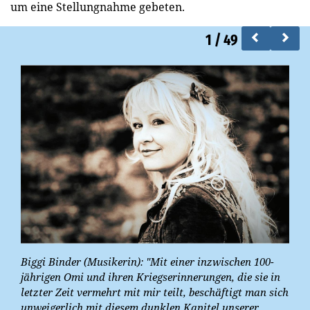
um eine Stellungnahme gebeten.
1
/
49
Biggi Binder (Musikerin): "Mit einer inzwischen 100-
jährigen Omi und ihren Kriegserinnerungen, die sie in
letzter Zeit vermehrt mit mir teilt, beschäftigt man sich
unweigerlich mit diesem dunklen Kapitel unserer