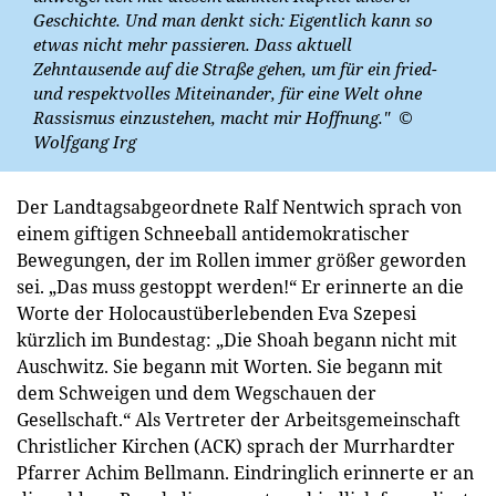
Geschichte. Und man denkt sich: Eigentlich kann so
etwas nicht mehr passieren. Dass aktuell
Zehntausende auf die Straße gehen, um für ein fried-
und respektvolles Miteinander, für eine Welt ohne
Rassismus einzustehen, macht mir Hoffnung."
©
Wolfgang Irg
Der Landtagsabgeordnete Ralf Nentwich sprach von
einem giftigen Schneeball antidemokratischer
Bewegungen, der im Rollen immer größer geworden
sei. „Das muss gestoppt werden!“ Er erinnerte an die
Worte der Holocaustüberlebenden Eva Szepesi
kürzlich im Bundestag: „Die Shoah begann nicht mit
Auschwitz. Sie begann mit Worten. Sie begann mit
dem Schweigen und dem Wegschauen der
Gesellschaft.“ Als Vertreter der Arbeitsgemeinschaft
Christlicher Kirchen (ACK) sprach der Murrhardter
Pfarrer Achim Bellmann. Eindringlich erinnerte er an