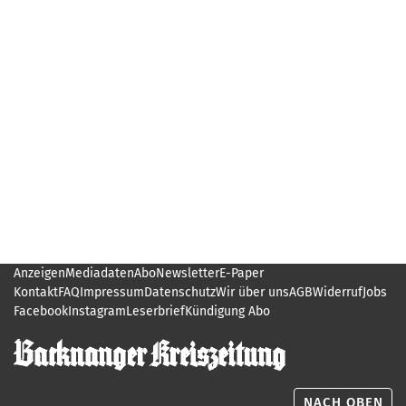
Anzeigen
Mediadaten
Abo
Newsletter
E-Paper
Kontakt
FAQ
Impressum
Datenschutz
Wir über uns
AGB
Widerruf
Jobs
Facebook
Instagram
Leserbrief
Kündigung Abo
NACH OBEN