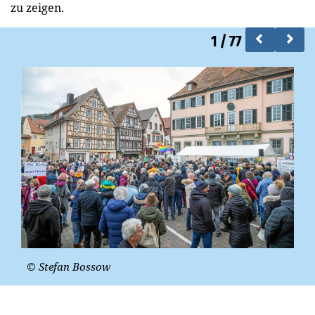
zu zeigen.
1
/
77
© Stefan Bossow