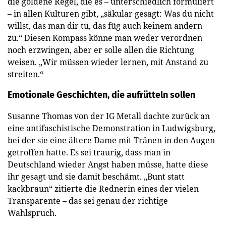
die goldene Regel, die es – unterschiedlich formuliert
– in allen Kulturen gibt, „säkular gesagt: Was du nicht
willst, das man dir tu, das füg auch keinem andern
zu.“ Diesen Kompass könne man weder verordnen
noch erzwingen, aber er solle allen die Richtung
weisen. „Wir müssen wieder lernen, mit Anstand zu
streiten.“
Emotionale Geschichten, die aufrütteln sollen
Susanne Thomas von der IG Metall dachte zurück an
eine antifaschistische Demonstration in Ludwigsburg,
bei der sie eine ältere Dame mit Tränen in den Augen
getroffen hatte. Es sei traurig, dass man in
Deutschland wieder Angst haben müsse, hatte diese
ihr gesagt und sie damit beschämt. „Bunt statt
kackbraun“ zitierte die Rednerin eines der vielen
Transparente – das sei genau der richtige
Wahlspruch.