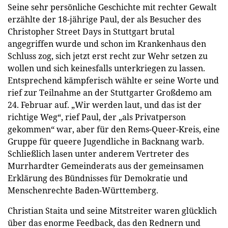
Seine sehr persönliche Geschichte mit rechter Gewalt
erzählte der 18-jährige Paul, der als Besucher des
Christopher Street Days in Stuttgart brutal
angegriffen wurde und schon im Krankenhaus den
Schluss zog, sich jetzt erst recht zur Wehr setzen zu
wollen und sich keinesfalls unterkriegen zu lassen.
Entsprechend kämpferisch wählte er seine Worte und
rief zur Teilnahme an der Stuttgarter Großdemo am
24. Februar auf. „Wir werden laut, und das ist der
richtige Weg“, rief Paul, der „als Privatperson
gekommen“ war, aber für den Rems-Queer-Kreis, eine
Gruppe für queere Jugendliche in Backnang warb.
Schließlich lasen unter anderem Vertreter des
Murrhardter Gemeinderats aus der gemeinsamen
Erklärung des Bündnisses für Demokratie und
Menschenrechte Baden-Württemberg.
Christian Staita und seine Mitstreiter waren glücklich
über das enorme Feedback, das den Rednern und