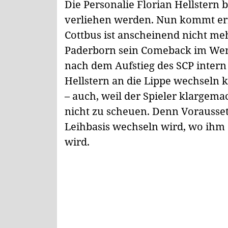
Die Personalie Florian Hellstern b
verliehen werden. Nun kommt ern
Cottbus ist anscheinend nicht me
Paderborn sein Comeback im Wer
nach dem Aufstieg des SCP inter
Hellstern an die Lippe wechseln
– auch, weil der Spieler klargema
nicht zu scheuen. Denn Voraussetz
Leihbasis wechseln wird, wo ihm 
wird.