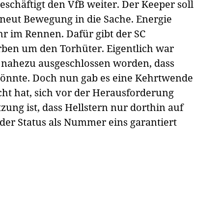
eschäftigt den VfB weiter. Der Keeper soll
eut Bewegung in die Sache. Energie
hr im Rennen. Dafür gibt der SC
ben um den Torhüter. Eigentlich war
n nahezu ausgeschlossen worden, dass
 könnte. Doch nun gab es eine Kehrtwende
cht hat, sich vor der Herausforderung
ung ist, dass Hellstern nur dorthin auf
der Status als Nummer eins garantiert