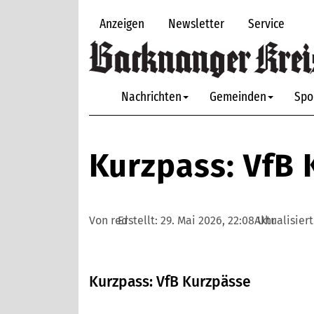
Anzeigen
Newsletter
Service
Nachrichten
Gemeinden
Spo
Kurzpass: VfB 
Von red
Erstellt:
29. Mai 2026, 22:08 Uhr
Aktualisiert
Kurzpass: VfB Kurzpässe