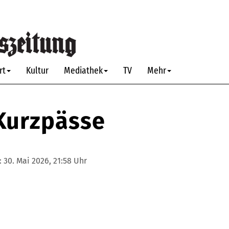
rt
Kultur
Mediathek
TV
Mehr
Kurzpässe
:
30. Mai 2026, 21:58 Uhr