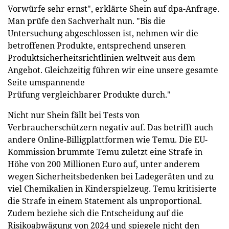
Vorwürfe sehr ernst", erklärte Shein auf dpa-Anfrage.
Man prüfe den Sachverhalt nun. "Bis die
Untersuchung abgeschlossen ist, nehmen wir die
betroffenen Produkte, entsprechend unseren
Produktsicherheitsrichtlinien weltweit aus dem
Angebot. Gleichzeitig führen wir eine unsere gesamte
Seite umspannende
Prüfung vergleichbarer Produkte durch."
Nicht nur Shein fällt bei Tests von
Verbraucherschützern negativ auf. Das betrifft auch
andere Online-Billigplattformen wie Temu. Die EU-
Kommission brummte Temu zuletzt eine Strafe in
Höhe von 200 Millionen Euro auf, unter anderem
wegen Sicherheitsbedenken bei Ladegeräten und zu
viel Chemikalien in Kinderspielzeug. Temu kritisierte
die Strafe in einem Statement als unproportional.
Zudem beziehe sich die Entscheidung auf die
Risikoabwägung von 2024 und spiegele nicht den