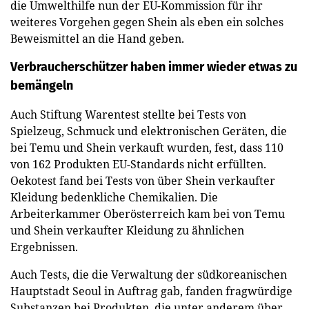
die Umwelthilfe nun der EU-Kommission für ihr
weiteres Vorgehen gegen Shein als eben ein solches
Beweismittel an die Hand geben.
Verbraucherschützer haben immer wieder etwas zu
bemängeln
Auch Stiftung Warentest stellte bei Tests von
Spielzeug, Schmuck und elektronischen Geräten, die
bei Temu und Shein verkauft wurden, fest, dass 110
von 162 Produkten EU-Standards nicht erfüllten.
Oekotest fand bei Tests von über Shein verkaufter
Kleidung bedenkliche Chemikalien. Die
Arbeiterkammer Oberösterreich kam bei von Temu
und Shein verkaufter Kleidung zu ähnlichen
Ergebnissen.
Auch Tests, die die Verwaltung der südkoreanischen
Hauptstadt Seoul in Auftrag gab, fanden fragwürdige
Substanzen bei Produkten, die unter anderem über