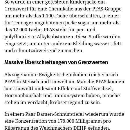
So wurde in einer getesteten Kinderjacke ein
Grenzwert für eine Chemikalie aus der PFAS-Gruppe
um mehr als das 1.100-Fache überschritten, in einer
für Teenager angebotenen Jacke sogar um mehr als
das 12.000-Fache. PFAS steht für per- und
polyfluorierte Alkylsubstanzen. Diese Stoffe werden
eingesetzt, um unter anderem Kleidung wasser-, fett-
und schmutzabweisend zu machen.
Massive Überschreitungen von Grenzwerten
Als sogenannte Ewigkeitschemikalien reichern sich
PFAS in Mensch und Umwelt an. Manche PFAS können
laut Umweltbundesamt Effekte auf Stoffwechsel,
Hormonhaushalt und Immunsystem haben, manche
stehen im Verdacht, krebserregend zu sein.
In einem Paar Damen-Schnürstiefel wiederum wurde
eine Konzentration von 179.000 Milligramm pro
Kilogramm des Weichmachers DEHP gefunden.