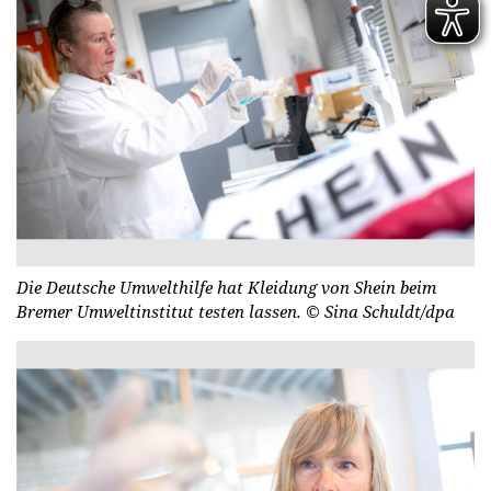
Die Deutsche Umwelthilfe hat Kleidung von Shein beim
Bremer Umweltinstitut testen lassen.
© Sina Schuldt/dpa