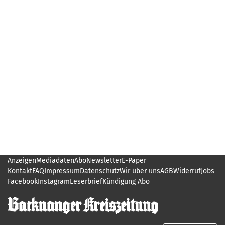
Anzeigen
Mediadaten
Abo
Newsletter
E-Paper
Kontakt
FAQ
Impressum
Datenschutz
Wir über uns
AGB
Widerruf
Jobs
Facebook
Instagram
Leserbrief
Kündigung Abo