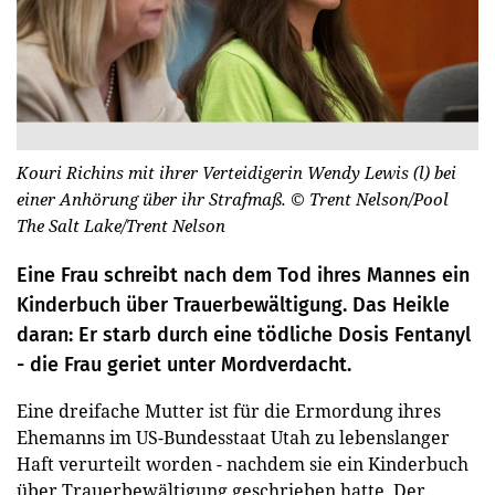
Kouri Richins mit ihrer Verteidigerin Wendy Lewis (l) bei
einer Anhörung über ihr Strafmaß.
© Trent Nelson/Pool
The Salt Lake/Trent Nelson
Eine Frau schreibt nach dem Tod ihres Mannes ein
Kinderbuch über Trauerbewältigung. Das Heikle
daran: Er starb durch eine tödliche Dosis Fentanyl
- die Frau geriet unter Mordverdacht.
Eine dreifache Mutter ist für die Ermordung ihres
Ehemanns im US-Bundesstaat Utah zu lebenslanger
Haft verurteilt worden - nachdem sie ein Kinderbuch
über Trauerbewältigung geschrieben hatte. Der