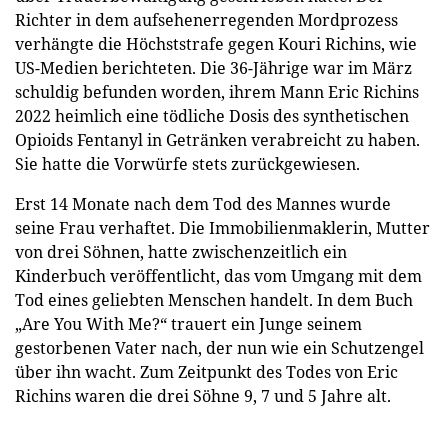
Richter in dem aufsehenerregenden Mordprozess
verhängte die Höchststrafe gegen Kouri Richins, wie
US-Medien berichteten. Die 36-Jährige war im März
schuldig befunden worden, ihrem Mann Eric Richins
2022 heimlich eine tödliche Dosis des synthetischen
Opioids Fentanyl in Getränken verabreicht zu haben.
Sie hatte die Vorwürfe stets zurückgewiesen.
Erst 14 Monate nach dem Tod des Mannes wurde
seine Frau verhaftet. Die Immobilienmaklerin, Mutter
von drei Söhnen, hatte zwischenzeitlich ein
Kinderbuch veröffentlicht, das vom Umgang mit dem
Tod eines geliebten Menschen handelt. In dem Buch
„Are You With Me?“ trauert ein Junge seinem
gestorbenen Vater nach, der nun wie ein Schutzengel
über ihn wacht. Zum Zeitpunkt des Todes von Eric
Richins waren die drei Söhne 9, 7 und 5 Jahre alt.