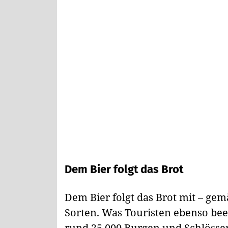
Dem Bier folgt das Brot
Dem Bier folgt das Brot mit – gem
Sorten. Was Touristen ebenso bee
rund 25 000 Burgen und Schlössern