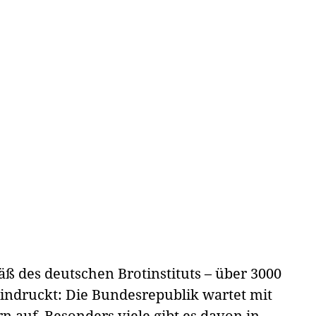
äß des deutschen Brotinstituts – über 3000
indruckt: Die Bundesrepublik wartet mit
 auf. Besonders viele gibt es davon in