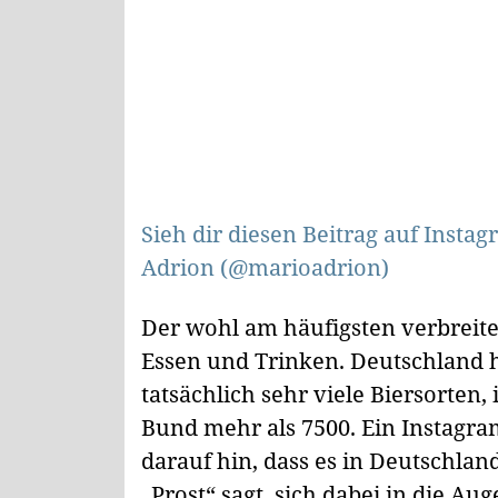
Sieh dir diesen Beitrag auf Insta
Adrion (@marioadrion)
Der wohl am häufigsten verbreitet
Essen und Trinken. Deutschland h
tatsächlich sehr viele Biersorte
Bund mehr als 7500. Ein Instagr
darauf hin, dass es in Deutschla
„Prost“ sagt, sich dabei in die A