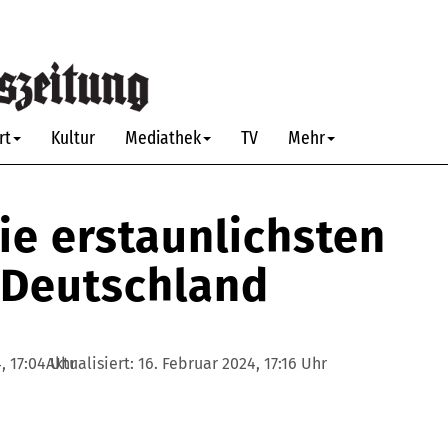
rt
Kultur
Mediathek
TV
Mehr
ie erstaunlichsten
 Deutschland
, 17:04 Uhr
Aktualisiert:
16. Februar 2024, 17:16 Uhr