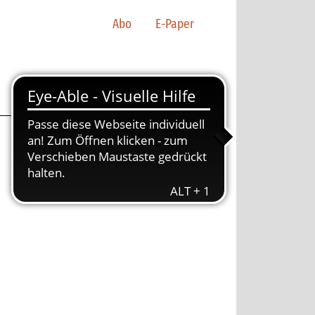
Abo
E-Paper