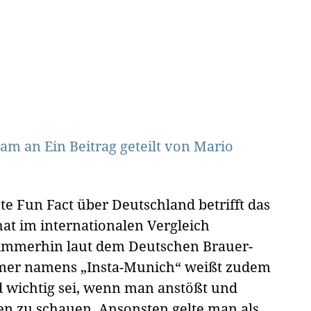
gram an
Ein Beitrag geteilt von Mario
e Fun Fact über Deutschland betrifft das
at im internationalen Vergleich
n, immerhin laut dem Deutschen Brauer-
amer namens „Insta-Munich“ weißt zudem
nd wichtig sei, wenn man anstößt und
ugen zu schauen. Ansonsten gelte man als