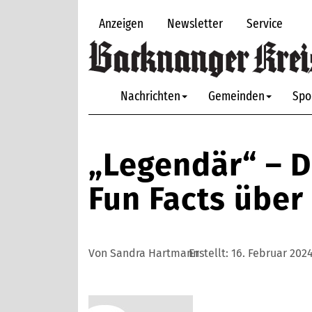
Anzeigen
Newsletter
Service
Nachrichten
Gemeinden
Spo
„Legendär“ – D
Fun Facts über
Von Sandra Hartmann
Erstellt:
16. Februar 2024