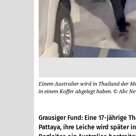
Einem Australier wird in Thailand der Mo
in einem Koffer abgelegt haben.
© Abc N
Grausiger Fund: Eine 17-jährige T
Pattaya, ihre Leiche wird später i