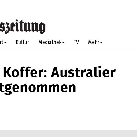
rt
Kultur
Mediathek
TV
Mehr
Koffer: Australier
estgenommen