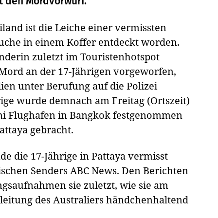
tet den Mordvorwurf.
land ist die Leiche einer vermissten
Suche in einem Koffer entdeckt worden.
änderin zuletzt im Touristenhotspot
 Mord an der 17-Jährigen vorgeworfen,
ien unter Berufung auf die Polizei
hrige wurde demnach am Freitag (Ortszeit)
mi Flughafen in Bangkok festgenommen
attaya gebracht.
e die 17-Jährige in Pattaya vermisst
lischen Senders ABC News. Den Berichten
gsaufnahmen sie zuletzt, wie sie am
eitung des Australiers händchenhaltend