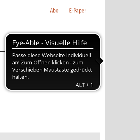
Abo
E-Paper