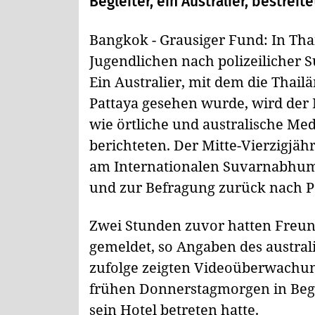
Begleiter, ein Australier, bestrei
Bangkok - Grausiger Fund: In Thai
Jugendlichen nach polizeilicher 
Ein Australier, mit dem die Thail
Pattaya gesehen wurde, wird der
wie örtliche und australische Med
berichteten. Der Mitte-Vierzigjä
am Internationalen Suvarnabhu
und zur Befragung zurück nach P
Zwei Stunden zuvor hatten Freund
gemeldet, so Angaben des austra
zufolge zeigten Videoüberwachun
frühen Donnerstagmorgen in Begl
sein Hotel betreten hatte.