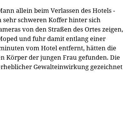
nn allein beim Verlassen des Hotels -
 sehr schweren Koffer hinter sich
meras von den Straßen des Ortes zeigen,
Moped und fuhr damit entlang einer
minuten vom Hotel entfernt, hätten die
en Körper der jungen Frau gefunden. Die
n erheblicher Gewalteinwirkung gezeichnet