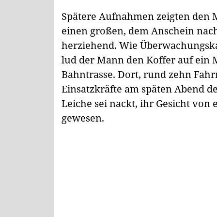
Spätere Aufnahmen zeigten den Ma
einen großen, dem Anschein nach
herziehend. Wie Überwachungska
lud der Mann den Koffer auf ein 
Bahntrasse. Dort, rund zehn Fahr
Einsatzkräfte am späten Abend d
Leiche sei nackt, ihr Gesicht vo
gewesen.