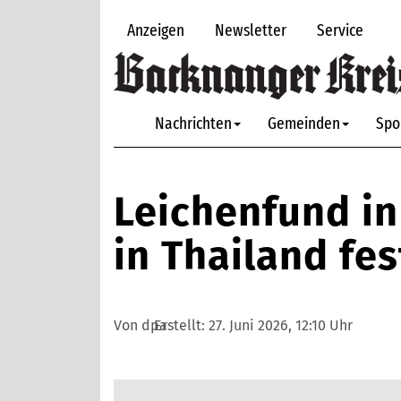
Anzeigen
Newsletter
Service
Nachrichten
Gemeinden
Spo
Leichenfund in 
in Thailand f
Von dpa
Erstellt:
27. Juni 2026, 12:10 Uhr