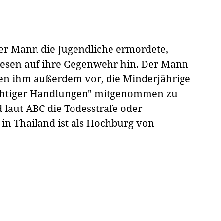
 der Mann die Jugendliche ermordete,
esen auf ihre Gegenwehr hin. Der Mann
fen ihm außerdem vor, die Minderjährige
htiger Handlungen" mitgenommen zu
 laut ABC die Todesstrafe oder
 in Thailand ist als Hochburg von