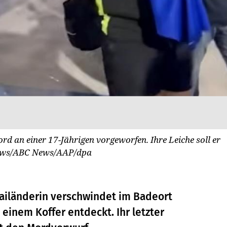
rd an einer 17-Jährigen vorgeworfen. Ihre Leiche soll er
ews/ABC News/AAP/dpa
hailänderin verschwindet im Badeort
n einem Koffer entdeckt. Ihr letzter